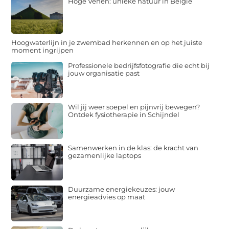
Hoge Venen: unieke natuur in België
Hoogwaterlijn in je zwembad herkennen en op het juiste
moment ingrijpen
Professionele bedrijfsfotografie die echt bij
jouw organisatie past
Wil jij weer soepel en pijnvrij bewegen?
Ontdek fysiotherapie in Schijndel
Samenwerken in de klas: de kracht van
gezamenlijke laptops
Duurzame energiekeuzes: jouw
energieadvies op maat