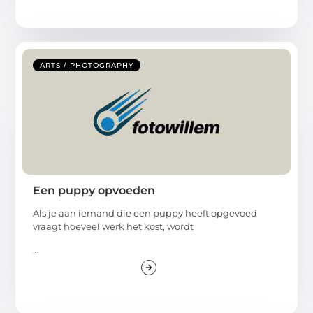
ARTS / PHOTOGRAPHY
Een puppy opvoeden
Als je aan iemand die een puppy heeft opgevoed
vraagt hoeveel werk het kost, wordt
...