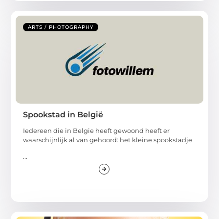
ARTS / PHOTOGRAPHY
Spookstad in België
Iedereen die in Belgie heeft gewoond heeft er
waarschijnlijk al van gehoord: het kleine spookstadje
...