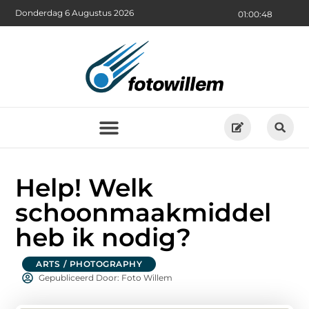
Donderdag 6 Augustus 2026
01:00:49
Help! Welk
schoonmaakmiddel
heb ik nodig?
ARTS / PHOTOGRAPHY
Gepubliceerd Door: Foto Willem