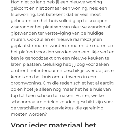
Nog niet zo lang heb jij een nieuwe woning
gekocht en niet zomaar een woning, nee: een
kluswoning. Dat betekent dat er veel moet
gebeuren om het huis volledig op te knappen,
waaronder het plaatsen van nieuwe wanden of
gipswanden ter versteviging van de huidige
muren. Ook zullen er nieuwe raamkozijnen
geplaatst moeten worden, moeten de muren en
het plafond voorzien worden van een likje verf en
ben je genoodzaakt om een nieuwe keuken te
laten plaatsen. Gelukkig heb jij oog voor zaken
omtrent het interieur en beschik je over de juiste
kennis om het huis om te toveren in een
droomwoning. Om die reden schiet het al aardig
op en hoef je alleen nog maar het hele huis van
top tot teen schoon te maken. Echter, welke
schoonmaakmiddelen zouden geschikt zijn voor
de verschillende oppervlaktes, die gereinigd
moeten worden?
Voor ieder materiaal het