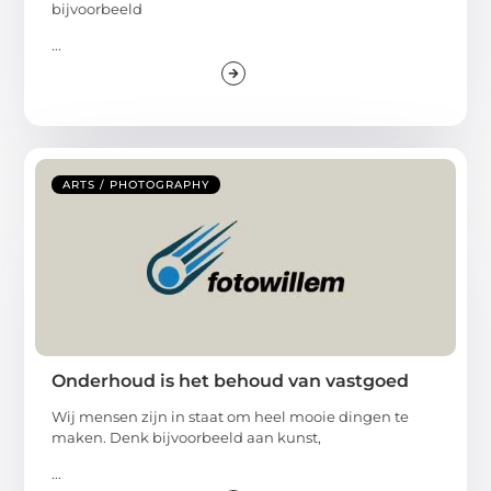
bijvoorbeeld
...
ARTS / PHOTOGRAPHY
Onderhoud is het behoud van vastgoed
Wij mensen zijn in staat om heel mooie dingen te
maken. Denk bijvoorbeeld aan kunst,
...