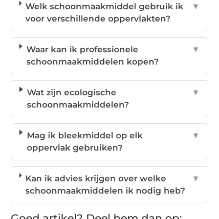
Welk schoonmaakmiddel gebruik ik
▼
voor verschillende oppervlakten?
Waar kan ik professionele
▼
schoonmaakmiddelen kopen?
Wat zijn ecologische
▼
schoonmaakmiddelen?
Mag ik bleekmiddel op elk
▼
oppervlak gebruiken?
Kan ik advies krijgen over welke
▼
schoonmaakmiddelen ik nodig heb?
Goed artikel? Deel hem dan op: