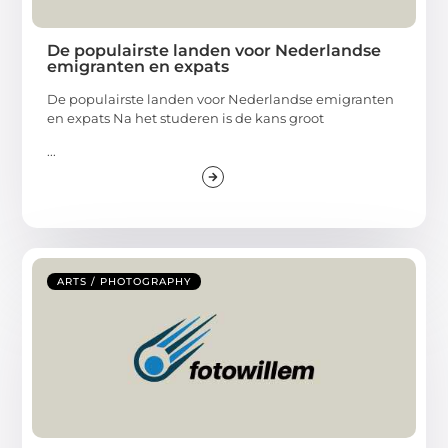
De populairste landen voor Nederlandse
emigranten en expats
De populairste landen voor Nederlandse emigranten
en expats Na het studeren is de kans groot
...
ARTS / PHOTOGRAPHY