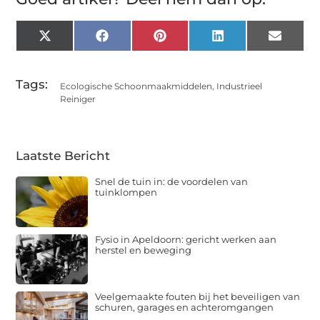
X
Facebook
Pinterest
LinkedIn
Email
(Twitter)
Tags:
Ecologische Schoonmaakmiddelen
,
Industrieel
Reiniger
Laatste Bericht
Snel de tuin in: de voordelen van
tuinklompen
Fysio in Apeldoorn: gericht werken aan
herstel en beweging
Veelgemaakte fouten bij het beveiligen van
schuren, garages en achteromgangen