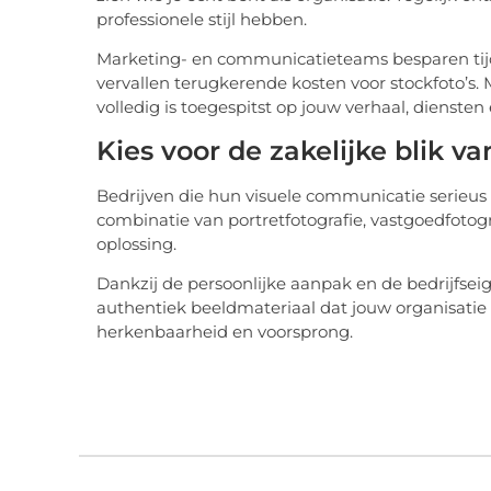
professionele stijl hebben.
Marketing- en communicatieteams besparen tijd 
vervallen terugkerende kosten voor stockfoto’s. M
volledig is toegespitst op jouw verhaal, diensten 
Kies voor de zakelijke blik v
Bedrijven die hun visuele communicatie serieus ne
combinatie van portretfotografie, vastgoedfotogr
oplossing.
Dankzij de persoonlijke aanpak en de bedrijfseig
authentiek beeldmateriaal dat jouw organisatie st
herkenbaarheid en voorsprong.