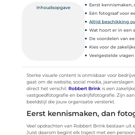
Eerst kennismaken, 
Inhoudsopgave
Eén fotograaf voor e
Altijd beschikking o
Wat hoort er in een
De voordelen van e
Kies voor de zakelijk
Veelgestelde vragen
Sterke visuele content is onmisbaar voor bedrijv
gaat om de website, social media, jaarverslag
direct het verschil.
Robbert Brink
is een zakelijke
vastgoedfotografie en bedrijfsfotografie. Zijn a
beeldstijl die jouw organisatie versterkt.
Eerst kennismaken, dan foto
Veel opdrachten van Robbert Brink bestaan uit e
Juist daarom begint elk traject met een persoonli