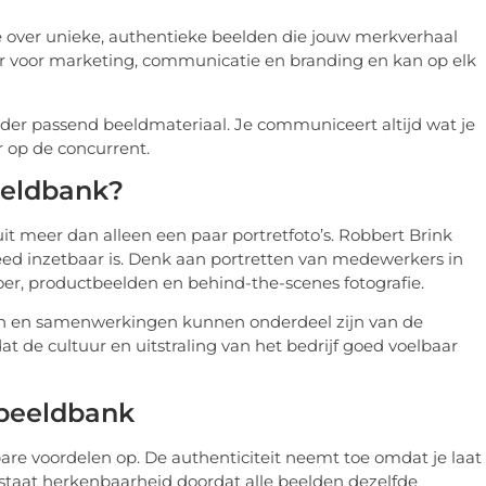
 je over unieke, authentieke beelden die jouw merkverhaal
aar voor marketing, communicatie en branding en kan op elk
nder passend beeldmateriaal. Je communiceert altijd wat je
r op de concurrent.
eeldbank?
it meer dan alleen een paar portretfoto’s. Robbert Brink
eed inzetbaar is. Denk aan portretten van medewerkers in
vloer, productbeelden en behind-the-scenes fotografie.
n en samenwerkingen kunnen onderdeel zijn van de
t de cultuur en uitstraling van het bedrijf goed voelbaar
 beeldbank
are voordelen op. De authenticiteit neemt toe omdat je laat
ontstaat herkenbaarheid doordat alle beelden dezelfde