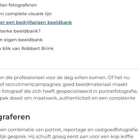
dan fotograferen
en complete visuele lijn
ver een bedrijfseigen beeldbank
 sterke beeldbank?
en eigen beeldbank
e blik van Robbert Brink
en die professioneel voor de dag willen komen. Of het nu
en of recruitmentcampagnes: goed beeldmateriaal maakt
 fotograaf die zich heeft gespecialiseerd in portretfotografie,
anpak draait om maatwerk, authenticiteit en een consistente
graferen
en combinatie van portret, reportage en vastgoedfotografie.
jk gesprek. Hij schuift graag eerst aan voor een kop koffie