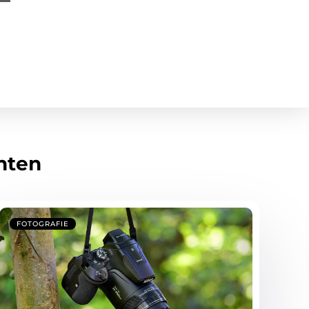
hten
FOTOGRAFIE