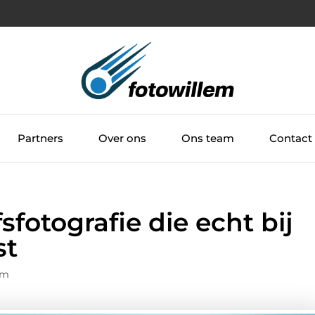
Partners
Over ons
Ons team
Contact
sfotografie die echt bij
st
em