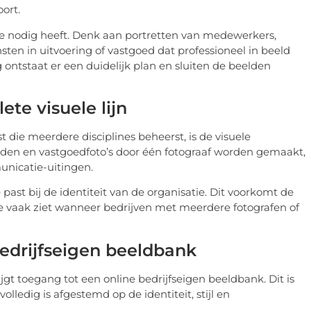
ort.
 nodig heeft. Denk aan portretten van medewerkers,
nsten in uitvoering of vastgoed dat professioneel in beeld
ntstaat er een duidelijk plan en sluiten de beelden
te visuele lijn
 die meerdere disciplines beheerst, is de visuele
en en vastgoedfoto’s door één fotograaf worden gemaakt,
unicatie-uitingen.
 past bij de identiteit van de organisatie. Dit voorkomt de
je vaak ziet wanneer bedrijven met meerdere fotografen of
bedrijfseigen beeldbank
ijgt toegang tot een online bedrijfseigen beeldbank. Dit is
volledig is afgestemd op de identiteit, stijl en