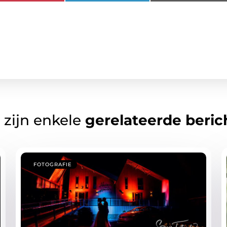
 zijn enkele
gerelateerde beric
FOTOGRAFIE