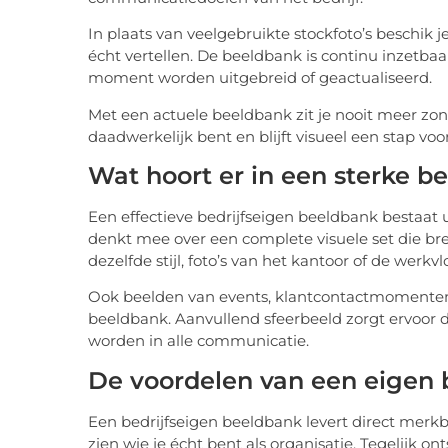
In plaats van veelgebruikte stockfoto’s beschik
écht vertellen. De beeldbank is continu inzetb
moment worden uitgebreid of geactualiseerd.
Met een actuele beeldbank zit je nooit meer zo
daadwerkelijk bent en blijft visueel een stap voo
Wat hoort er in een sterke b
Een effectieve bedrijfseigen beeldbank bestaat u
denkt mee over een complete visuele set die br
dezelfde stijl, foto’s van het kantoor of de werk
Ook beelden van events, klantcontactmomente
beeldbank. Aanvullend sfeerbeeld zorgt ervoor da
worden in alle communicatie.
De voordelen van een eigen
Een bedrijfseigen beeldbank levert direct merkb
zien wie je écht bent als organisatie. Tegelijk 