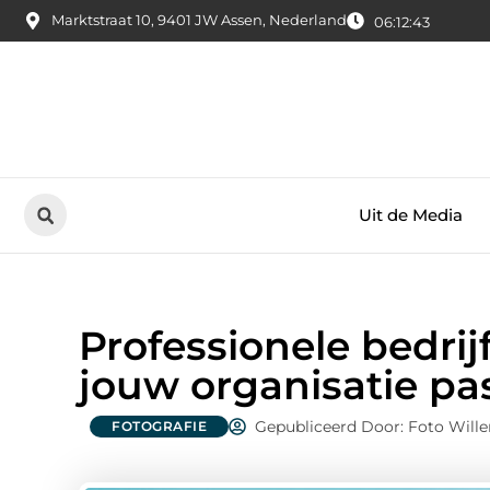
Marktstraat 10, 9401 JW Assen, Nederland
06:12:45
Uit de Media
Professionele bedrijf
jouw organisatie pa
Gepubliceerd Door: Foto Will
FOTOGRAFIE