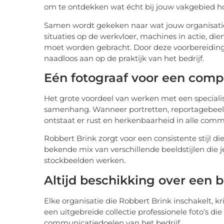
om te ontdekken wat écht bij jouw vakgebied ho
Samen wordt gekeken naar wat jouw organisatie
situaties op de werkvloer, machines in actie, die
moet worden gebracht. Door deze voorbereiding o
naadloos aan op de praktijk van het bedrijf.
Eén fotograaf voor een comple
Het grote voordeel van werken met een specialist
samenhang. Wanneer portretten, reportagebeeld
ontstaat er rust en herkenbaarheid in alle comm
Robbert Brink zorgt voor een consistente stijl die
bekende mix van verschillende beeldstijlen die 
stockbeelden werken.
Altijd beschikking over een 
Elke organisatie die Robbert Brink inschakelt, kr
een uitgebreide collectie professionele foto’s die 
communicatiedoelen van het bedrijf.