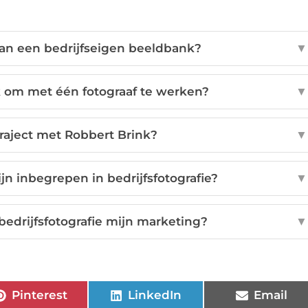
van een bedrijfseigen beeldbank?
▼
k om met één fotograaf te werken?
▼
raject met Robbert Brink?
▼
ijn inbegrepen in bedrijfsfotografie?
▼
bedrijfsfotografie mijn marketing?
▼
Pinterest
LinkedIn
Email