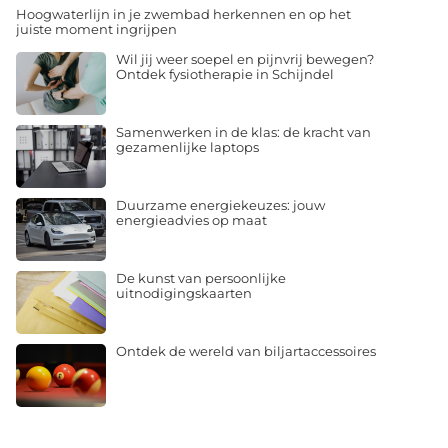
Hoogwaterlijn in je zwembad herkennen en op het
juiste moment ingrijpen
Wil jij weer soepel en pijnvrij bewegen?
Ontdek fysiotherapie in Schijndel
Samenwerken in de klas: de kracht van
gezamenlijke laptops
Duurzame energiekeuzes: jouw
energieadvies op maat
De kunst van persoonlijke
uitnodigingskaarten
Ontdek de wereld van biljartaccessoires