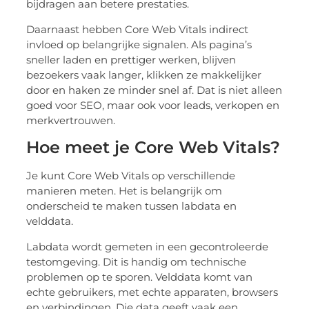
bijdragen aan betere prestaties.
Daarnaast hebben Core Web Vitals indirect
invloed op belangrijke signalen. Als pagina’s
sneller laden en prettiger werken, blijven
bezoekers vaak langer, klikken ze makkelijker
door en haken ze minder snel af. Dat is niet alleen
goed voor SEO, maar ook voor leads, verkopen en
merkvertrouwen.
Hoe meet je Core Web Vitals?
Je kunt Core Web Vitals op verschillende
manieren meten. Het is belangrijk om
onderscheid te maken tussen labdata en
velddata.
Labdata wordt gemeten in een gecontroleerde
testomgeving. Dit is handig om technische
problemen op te sporen. Velddata komt van
echte gebruikers, met echte apparaten, browsers
en verbindingen. Die data geeft vaak een