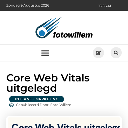
Zondag 9 Augustus 2026
15:56:42
Core Web Vitals
uitgelegd
INTERNET MARKETING
Gepubliceerd Door: Foto Willem