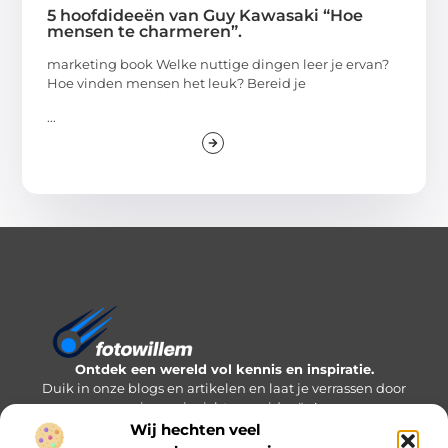
5 hoofdideeën van Guy Kawasaki “Hoe
mensen te charmeren”.
marketing book Welke nuttige dingen leer je ervan?
Hoe vinden mensen het leuk? Bereid je
...
Ontdek een wereld vol kennis en inspiratie.
Duik in onze blogs en artikelen en laat je verrassen door
nieuwe inzichten en ideeën!
Wij hechten veel