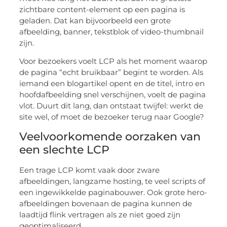
zichtbare content-element op een pagina is
geladen. Dat kan bijvoorbeeld een grote
afbeelding, banner, tekstblok of video-thumbnail
zijn.
Voor bezoekers voelt LCP als het moment waarop
de pagina “echt bruikbaar” begint te worden. Als
iemand een blogartikel opent en de titel, intro en
hoofdafbeelding snel verschijnen, voelt de pagina
vlot. Duurt dit lang, dan ontstaat twijfel: werkt de
site wel, of moet de bezoeker terug naar Google?
Veelvoorkomende oorzaken van
een slechte LCP
Een trage LCP komt vaak door zware
afbeeldingen, langzame hosting, te veel scripts of
een ingewikkelde paginabouwer. Ook grote hero-
afbeeldingen bovenaan de pagina kunnen de
laadtijd flink vertragen als ze niet goed zijn
geoptimaliseerd.