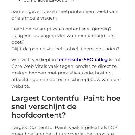
Samen geven deze meetpunten een beeld van
drie simpele vragen:
Laadt de belangrijkste content snel genoeg?
Reageert de pagina vlot wanneer iemand iets
doet?
Blijft de pagina visueel stabiel tijdens het laden?
Wie zich verdiept in
technische SEO uitleg
komt
Core Web Vitals vaak tegen, omdat ze direct te
maken hebben met prestaties, code, hosting,
afbeeldingen en de technische opbouw van een
website.
Largest Contentful Paint: hoe
snel verschijnt de
hoofdcontent?
Largest Contentful Paint, vaak afgekort als LCP,
meet hoe lang het duurt voordat het grootste