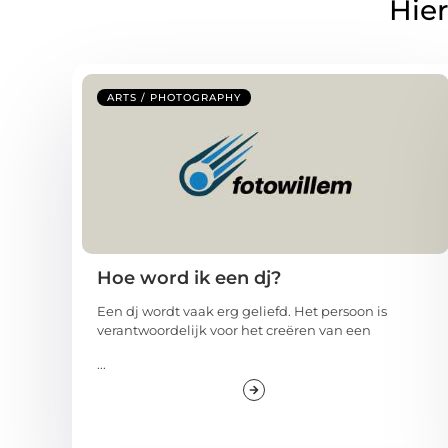
Hier
ARTS / PHOTOGRAPHY
Hoe word ik een dj?
Een dj wordt vaak erg geliefd. Het persoon is
verantwoordelijk voor het creëren van een
...