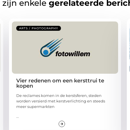
 zijn enkele
gerelateerde beric
ARTS / PHOTOGRAPHY
Vier redenen om een kersttrui te
kopen
De reclames komen in de kerstsferen, steden
worden versierd met kerstverlichting en steeds
meer supermarkten
...