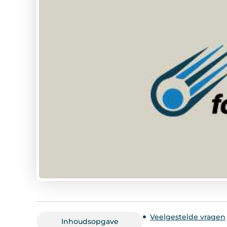
Veelgestelde vragen
Inhoudsopgave