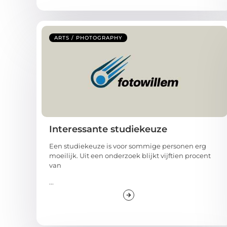
ARTS / PHOTOGRAPHY
Interessante studiekeuze
Een studiekeuze is voor sommige personen erg
moeilijk. Uit een onderzoek blijkt vijftien procent
van
...