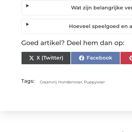
Wat zijn belangrijke v
Hoeveel speelgoed en 
Goed artikel? Deel hem dan op:
X (Twitter)
Facebook
Tags:
Graanvrij Hondenvoer
,
Puppyvoer