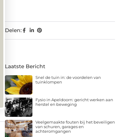
Delen:
Laatste Bericht
Snel de tuin in: de voordelen van
tuinklompen
Fysio in Apeldoorn: gericht werken aan
herstel en beweging
Veelgemaakte fouten bij het beveiligen
van schuren, garages en
achteromgangen