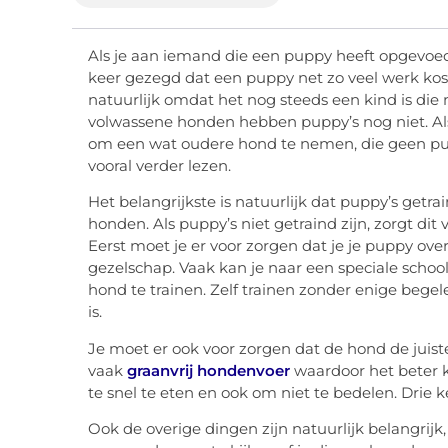
Als je aan iemand die een puppy heeft opgevoed
keer gezegd dat een puppy net zo veel werk kos
natuurlijk omdat het nog steeds een kind is di
volwassene honden hebben puppy’s nog niet. Als j
om een wat oudere hond te nemen, die geen pupp
vooral verder lezen.
Het belangrijkste is natuurlijk dat puppy’s ge
honden. Als puppy’s niet getraind zijn, zorgt dit 
Eerst moet je er voor zorgen dat je je puppy ove
gezelschap. Vaak kan je naar een speciale schoo
hond te trainen. Zelf trainen zonder enige bege
is.
Je moet er ook voor zorgen dat de hond de juist
vaak
graanvrij hondenvoer
waardoor het beter k
te snel te eten en ook om niet te bedelen. Drie 
Ook de overige dingen zijn natuurlijk belangrijk