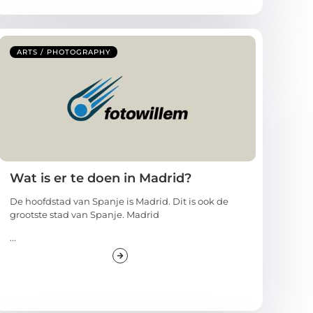
ARTS / PHOTOGRAPHY
Wat is er te doen in Madrid?
De hoofdstad van Spanje is Madrid. Dit is ook de
grootste stad van Spanje. Madrid
...