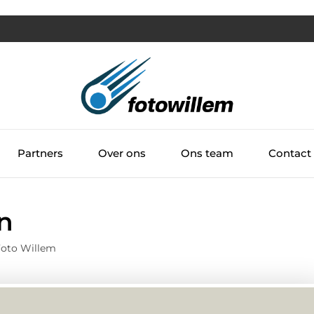
Partners
Over ons
Ons team
Contact
n
Foto Willem