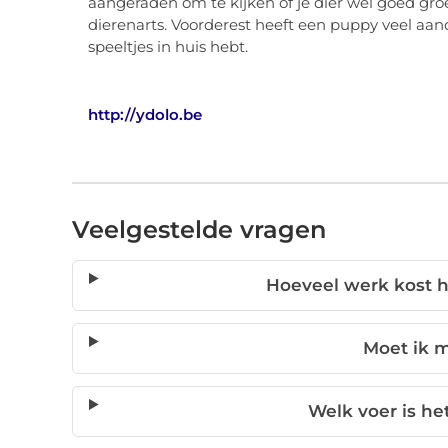
aangeraden om te kijken of je dier wel goed groei
dierenarts. Voorderest heeft een puppy veel aan
speeltjes in huis hebt.
http://ydolo.be
Veelgestelde vragen
Hoeveel werk kost 
Moet ik m
Welk voer is he