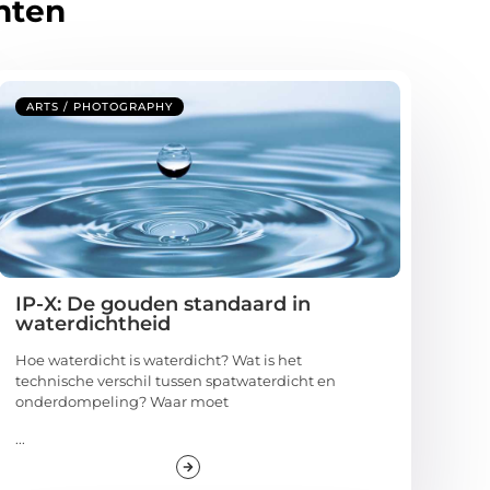
hten
ARTS / PHOTOGRAPHY
IP-X: De gouden standaard in
waterdichtheid
Hoe waterdicht is waterdicht? Wat is het
technische verschil tussen spatwaterdicht en
onderdompeling? Waar moet
...