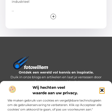
industrieel
...
Ontdek een wereld vol kennis en inspiratie.
Duik in onze blogs en artikelen en laat je verrassen door
nieuwe inzichten en ideeën!
Wij hechten veel
Bericht categorie
waarde aan uw privacy.
We maken gebruik van cookies en vergelijkbare technologieën
om de gebruikerservaring te verbeteren. Klik op 'Accepteer alle
cookies' om akkoord te gaan, of pas uw voorkeuren aan."