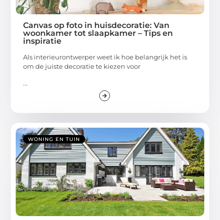
Canvas op foto in huisdecoratie: Van
woonkamer tot slaapkamer – Tips en
inspiratie
Als interieurontwerper weet ik hoe belangrijk het is
om de juiste decoratie te kiezen voor
...
WONING EN TUIN