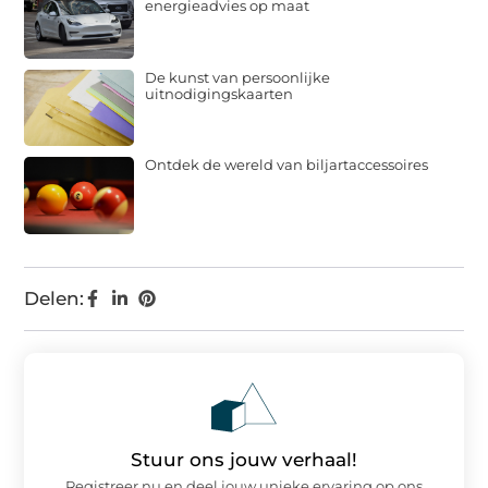
energieadvies op maat
De kunst van persoonlijke
uitnodigingskaarten
Ontdek de wereld van biljartaccessoires
Delen:
Stuur ons jouw verhaal!
Registreer nu en deel jouw unieke ervaring op ons