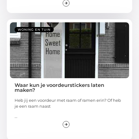
WONING EN TUIN
Waar kun je voordeurstickers laten
maken?
Heb jij een voordeur met raam of ramen erin? Of heb
je een raam naast
...