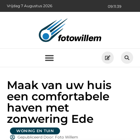
Vrijdag 7 Augustus 2026
09:11:40
Maak van uw huis
een comfortabele
haven met
zonwering Ede
WONING EN TUIN
Gepubliceerd Door: Foto Willem