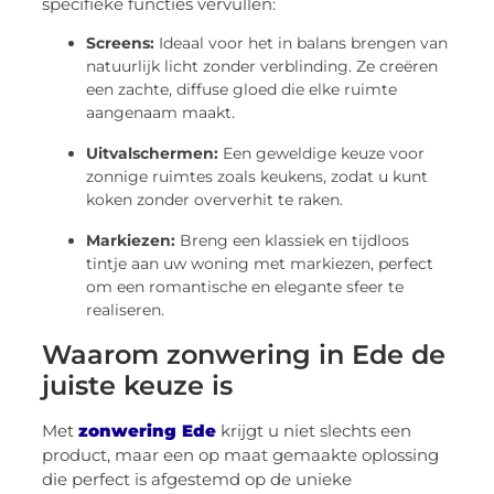
specifieke functies vervullen:
Screens:
Ideaal voor het in balans brengen van
natuurlijk licht zonder verblinding. Ze creëren
een zachte, diffuse gloed die elke ruimte
aangenaam maakt.
Uitvalschermen:
Een geweldige keuze voor
zonnige ruimtes zoals keukens, zodat u kunt
koken zonder oververhit te raken.
Markiezen:
Breng een klassiek en tijdloos
tintje aan uw woning met markiezen, perfect
om een romantische en elegante sfeer te
realiseren.
Waarom zonwering in Ede de
juiste keuze is
Met
zonwering Ede
krijgt u niet slechts een
product, maar een op maat gemaakte oplossing
die perfect is afgestemd op de unieke