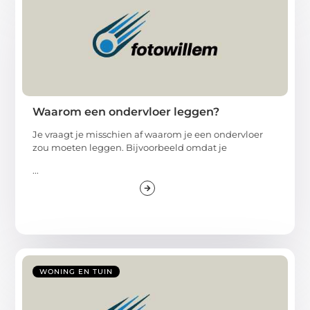
Waarom een ondervloer leggen?
Je vraagt je misschien af waarom je een ondervloer
zou moeten leggen. Bijvoorbeeld omdat je
...
WONING EN TUIN