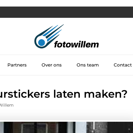
Partners
Over ons
Ons team
Contact
rstickers laten maken?
 Willem