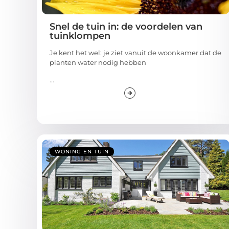
Snel de tuin in: de voordelen van
tuinklompen
Je kent het wel: je ziet vanuit de woonkamer dat de
planten water nodig hebben
...
WONING EN TUIN