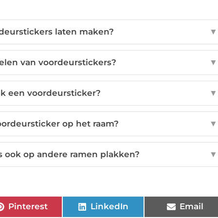
deurstickers laten maken?
▼
elen van voordeurstickers?
▼
k een voordeursticker?
▼
oordeursticker op het raam?
▼
rs ook op andere ramen plakken?
▼
Pinterest
LinkedIn
Email