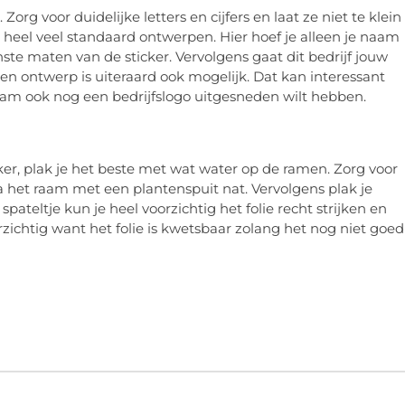
org voor duidelijke letters en cijfers en laat ze niet te klein
l heel veel standaard ontwerpen. Hier hoef je alleen je naam
te maten van de sticker. Vervolgens gaat dit bedrijf jouw
gen ontwerp is uiteraard ook mogelijk. Dat kan interessant
snaam ook nog een bedrijfslogo uitgesneden wilt hebben.
er, plak je het beste met wat water op de ramen. Zorg voor
a het raam met een plantenspuit nat. Vervolgens plak je
pateltje kun je heel voorzichtig het folie recht strijken en
rzichtig want het folie is kwetsbaar zolang het nog niet goed