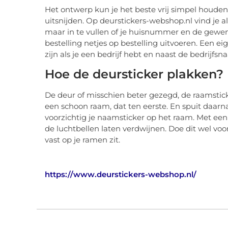
Het ontwerp kun je het beste vrij simpel houden. Z
uitsnijden. Op deurstickers-webshop.nl vind je a
maar in te vullen of je huisnummer en de gewens
bestelling netjes op bestelling uitvoeren. Een ei
zijn als je een bedrijf hebt en naast de bedrijf
Hoe de deursticker plakken?
De deur of misschien beter gezegd, de raamstick
een schoon raam, dat ten eerste. En spuit daarn
voorzichtig je naamsticker op het raam. Met een s
de luchtbellen laten verdwijnen. Doe dit wel voo
vast op je ramen zit.
https://www.deurstickers-webshop.nl/