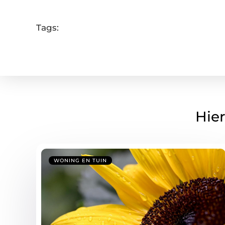
Tags:
Hier
WONING EN TUIN