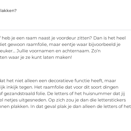
plakken?
 heb je een raam naast je voordeur zitten? Dan is het heel
iet gewoon raamfolie, maar eentje waar bijvoorbeeld je
leuker… Jullie voornamen en achternaam. Zo’n
eten waar je ze kunt laten maken!
 dat het niet alleen een decoratieve functie heeft, maar
jk inkijk tegen. Het raamfolie dat voor dit soort dingen
 gezandstraald folie. De letters of het huisnummer dat jij
l netjes uitgesneden. Op zich zou je dan die letterstickers
n plakken. In dat geval plak je dan alleen de letters of het