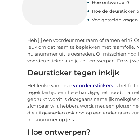
Hoe ontwerpen?
Hoe de deursticker 
Veelgestelde vragen
Heb jij een voordeur met raam of ramen erin? Of
leuk om dat raam te beplakken met raamfolie. N
huisnummer uit is gesneden. Of misschien nóg 
voordeursticker kun je zelf ontwerpen. En wij w
Deursticker tegen inkijk
Het leuke van deze
voordeurstickers
is het feit
tegelijkertijd een hele handige, het houdt nameli
gebruikt wordt is doorgaans namelijk melkglas of
zichtbaar wilt hebben, wordt met een plotter hee
die uitgesneden ook nog op een ander raam kunne
huisnummer op je raam.
Hoe ontwerpen?