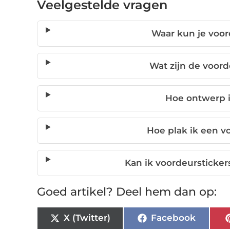
Veelgestelde vragen
Waar kun je voor
Wat zijn de voord
Hoe ontwerp i
Hoe plak ik een v
Kan ik voordeursticke
Goed artikel? Deel hem dan op:
X (Twitter)
Facebook