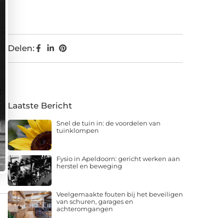
Delen:
Laatste Bericht
Snel de tuin in: de voordelen van
tuinklompen
Fysio in Apeldoorn: gericht werken aan
herstel en beweging
Veelgemaakte fouten bij het beveiligen
van schuren, garages en
achteromgangen