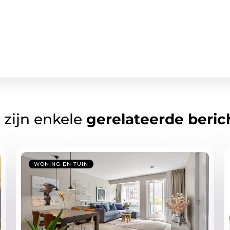
 zijn enkele
gerelateerde beric
WONING EN TUIN