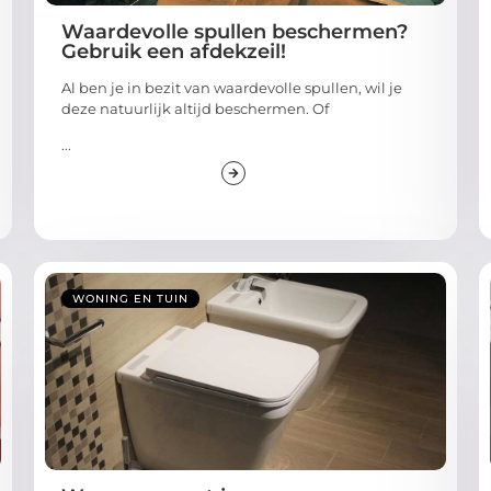
Waardevolle spullen beschermen?
Gebruik een afdekzeil!
Al ben je in bezit van waardevolle spullen, wil je
deze natuurlijk altijd beschermen. Of
...
WONING EN TUIN