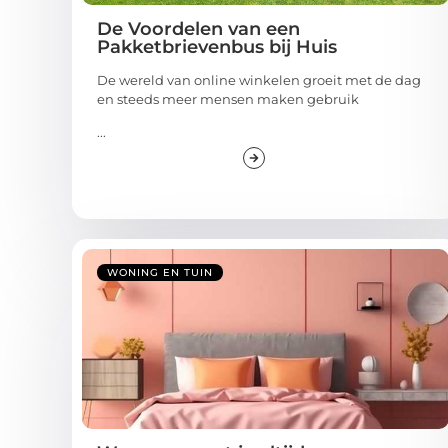
De Voordelen van een
Pakketbrievenbus bij Huis
De wereld van online winkelen groeit met de dag
en steeds meer mensen maken gebruik
...
WONING EN TUIN