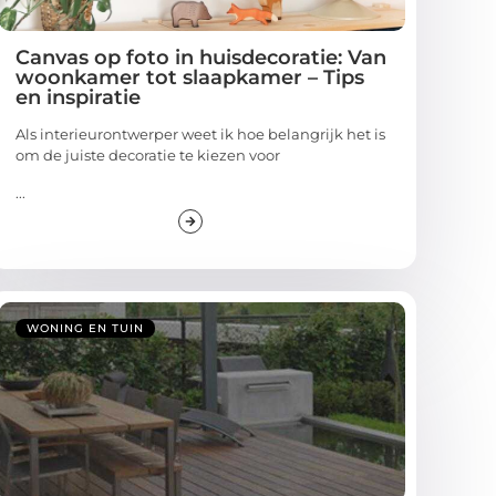
Canvas op foto in huisdecoratie: Van
woonkamer tot slaapkamer – Tips
en inspiratie
Als interieurontwerper weet ik hoe belangrijk het is
om de juiste decoratie te kiezen voor
...
WONING EN TUIN