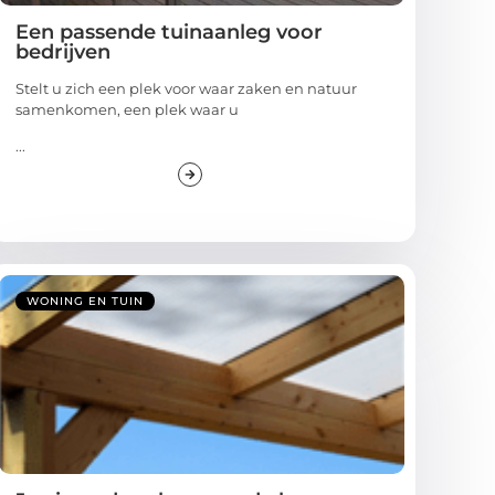
Een passende tuinaanleg voor
bedrijven
Stelt u zich een plek voor waar zaken en natuur
samenkomen, een plek waar u
...
WONING EN TUIN