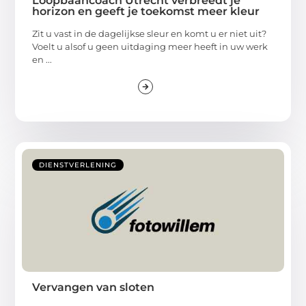
Loopbaancoach Utrecht verbreedt je
horizon en geeft je toekomst meer kleur
Zit u vast in de dagelijkse sleur en komt u er niet uit?
Voelt u alsof u geen uitdaging meer heeft in uw werk
en ...
DIENSTVERLENING
Vervangen van sloten