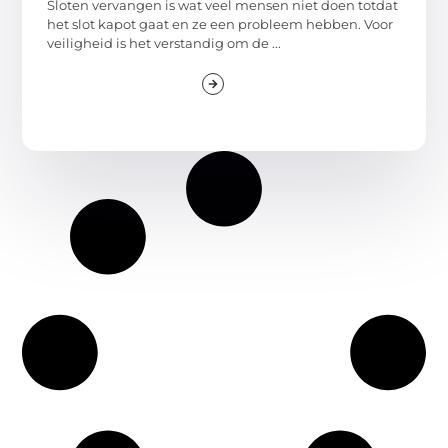
Sloten vervangen is wat veel mensen niet doen totdat
het slot kapot gaat en ze een probleem hebben. Voor
veiligheid is het verstandig om de ...