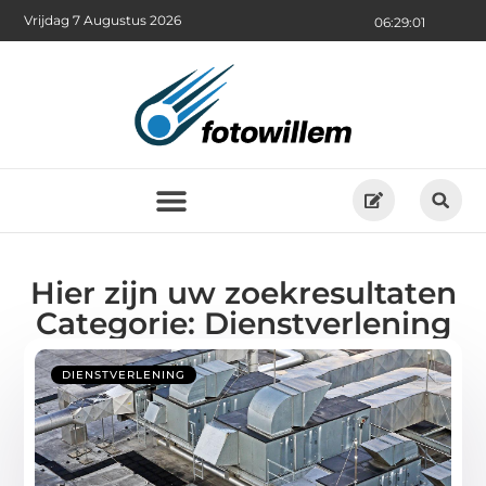
Vrijdag 7 Augustus 2026
06:29:02
Hier zijn uw zoekresultaten
Categorie: Dienstverlening
DIENSTVERLENING