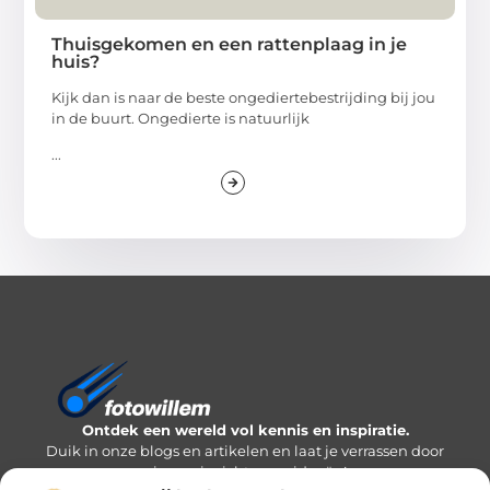
Thuisgekomen en een rattenplaag in je
huis?
Kijk dan is naar de beste ongediertebestrijding bij jou
in de buurt. Ongedierte is natuurlijk
...
Ontdek een wereld vol kennis en inspiratie.
Duik in onze blogs en artikelen en laat je verrassen door
nieuwe inzichten en ideeën!