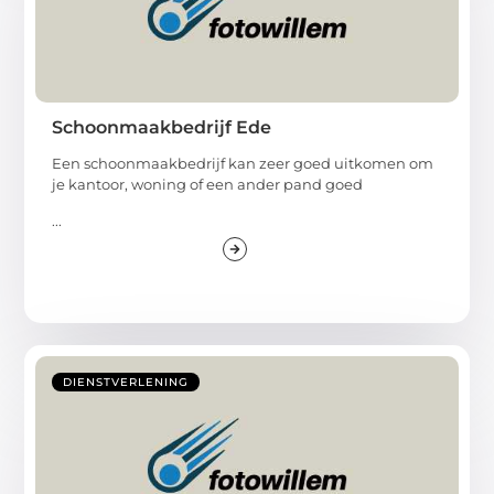
Schoonmaakbedrijf Ede
Een schoonmaakbedrijf kan zeer goed uitkomen om
je kantoor, woning of een ander pand goed
...
DIENSTVERLENING