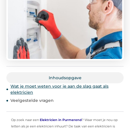
Inhoudsopgave
Wat je moet weten voor je aan de slag gaat als
elektricien
Veelgestelde vragen
Op zoek naar een
Elektricien in Purmerend
? Waar moet je nou op
letten als je een elektricien inhuurt? De taak van een elektricien is