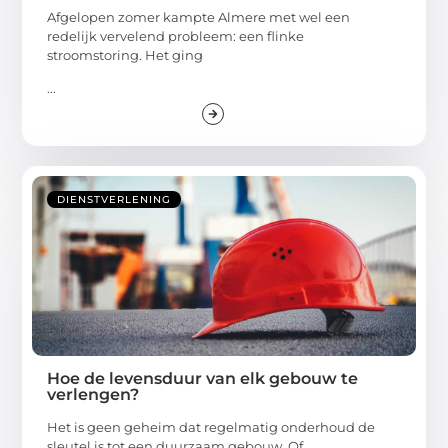
Afgelopen zomer kampte Almere met wel een
redelijk vervelend probleem: een flinke
stroomstoring. Het ging
...
DIENSTVERLENING
Hoe de levensduur van elk gebouw te
verlengen?
Het is geen geheim dat regelmatig onderhoud de
sleutel is tot een duurzaam gebouw. Of