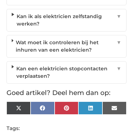
Kan ik als elektricien zelfstandig
▼
werken?
Wat moet ik controleren bij het
▼
inhuren van een elektricien?
Kan een elektricien stopcontacten
▼
verplaatsen?
Goed artikel? Deel hem dan op:
X
Facebook
Pinterest
LinkedIn
Email
(Twitter)
Tags: