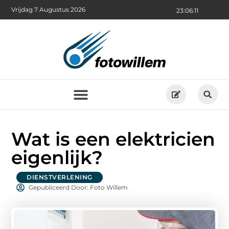
Vrijdag 7 Augustus 2026
23:06:12
Wat is een elektricien
eigenlijk?
DIENSTVERLENING
Gepubliceerd Door: Foto Willem