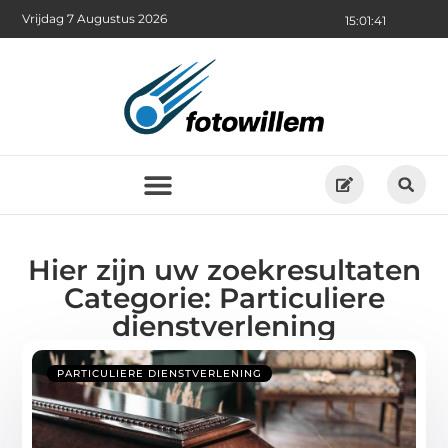
Vrijdag 7 Augustus 2026
15:01:41
Hier zijn uw zoekresultaten
Categorie: Particuliere
dienstverlening
PARTICULIERE DIENSTVERLENING