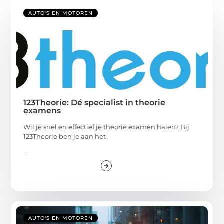
AUTO'S EN MOTOREN
123Theorie: Dé specialist in theorie
examens
Wil je snel en effectief je theorie examen halen? Bij
123Theorie ben je aan het
...
AUTO'S EN MOTOREN