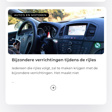
AUTO'S EN MOTOREN
Bijzondere verrichtingen tijdens de rijles
Iedereen die rijles volgt, zal te maken krijgen met de
bijzondere verrichtingen. Het maakt niet
...