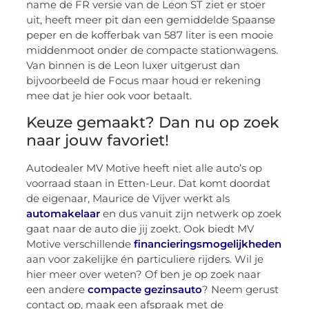
name de FR versie van de Leon ST ziet er stoer
uit, heeft meer pit dan een gemiddelde Spaanse
peper en de kofferbak van 587 liter is een mooie
middenmoot onder de compacte stationwagens.
Van binnen is de Leon luxer uitgerust dan
bijvoorbeeld de Focus maar houd er rekening
mee dat je hier ook voor betaalt.
Keuze gemaakt? Dan nu op zoek
naar jouw favoriet!
Autodealer MV Motive heeft niet alle auto’s op
voorraad staan in Etten-Leur. Dat komt doordat
de eigenaar, Maurice de Vijver werkt als
automakelaar
en dus vanuit zijn netwerk op zoek
gaat naar de auto die jij zoekt. Ook biedt MV
Motive verschillende
financieringsmogelijkheden
aan voor zakelijke én particuliere rijders. Wil je
hier meer over weten? Of ben je op zoek naar
een andere
compacte gezinsauto
? Neem gerust
contact op, maak een afspraak met de