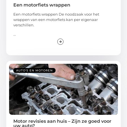
Een motorfiets wrappen
Een motorfiets wrappen De noodzaak voor het
wrappen van een motorfiets kan per eigenaar
verschillen.
...
AUTO'S EN MOTOREN
Motor revisies aan huis – Zijn ze goed voor
uw auto?