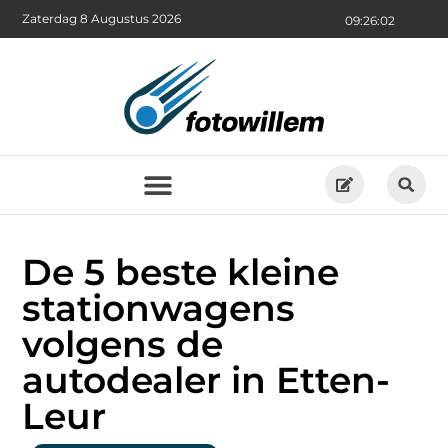
Zaterdag 8 Augustus 2026
09:26:03
De 5 beste kleine
stationwagens
volgens de
autodealer in Etten-
Leur