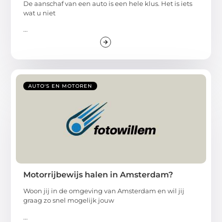
De aanschaf van een auto is een hele klus. Het is iets
wat u niet
...
AUTO'S EN MOTOREN
Motorrijbewijs halen in Amsterdam?
Woon jij in de omgeving van Amsterdam en wil jij
graag zo snel mogelijk jouw
...