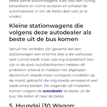
beste kleine stationwagens. Kies voor een zuinig,
betaalbare en ruime occasion en schakel de
automakelaar in om de beste deal voor je te
vinden.
Kleine stationwagens die
volgens deze autodealer als
beste uit de bus komen
Vanuit het verleden zijn gewend dat een
stationwagen een enorme slee is die weliswaar
veel ruimte biedt maar ook erg onpraktisch kan
zijn in de stad. Autofabrikanten hebben dit
probleem erkend en hebben het afgelopen
decennium steeds meer compacte modellen op
de markt gebracht die nog steeds verrassend veel
laadruimte bieden. De volgende vijf modellen
komen volgens de
autodealer
als beste uit de
bus. We tellen af naar de beste.
5. Hyundai i30 Wagon: