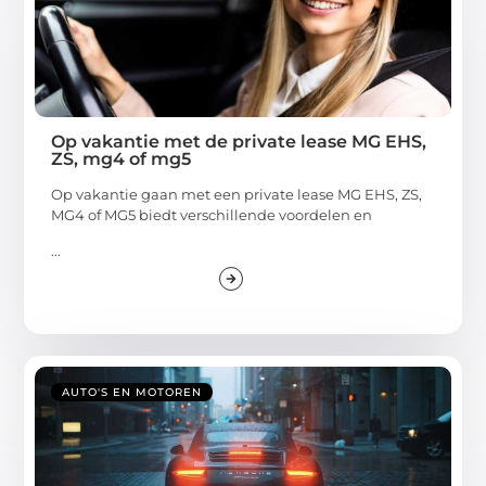
Op vakantie met de private lease MG EHS,
ZS, mg4 of mg5
Op vakantie gaan met een private lease MG EHS, ZS,
MG4 of MG5 biedt verschillende voordelen en
...
AUTO'S EN MOTOREN