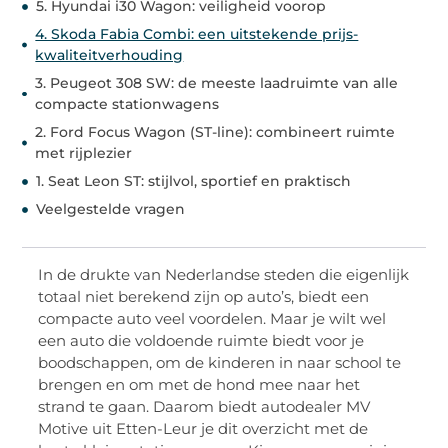
5. Hyundai i30 Wagon: veiligheid voorop
4. Skoda Fabia Combi: een uitstekende prijs-
kwaliteitverhouding
3. Peugeot 308 SW: de meeste laadruimte van alle
compacte stationwagens
2. Ford Focus Wagon (ST-line): combineert ruimte
met rijplezier
1. Seat Leon ST: stijlvol, sportief en praktisch
Veelgestelde vragen
In de drukte van Nederlandse steden die eigenlijk
totaal niet berekend zijn op auto’s, biedt een
compacte auto veel voordelen. Maar je wilt wel
een auto die voldoende ruimte biedt voor je
boodschappen, om de kinderen in naar school te
brengen en om met de hond mee naar het
strand te gaan. Daarom biedt autodealer MV
Motive uit Etten-Leur je dit overzicht met de