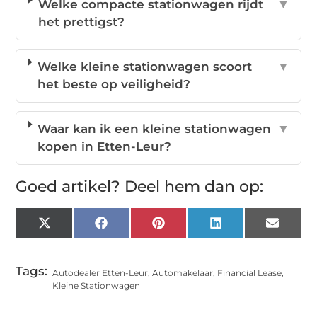
Welke compacte stationwagen rijdt
▼
het prettigst?
Welke kleine stationwagen scoort
▼
het beste op veiligheid?
Waar kan ik een kleine stationwagen
▼
kopen in Etten-Leur?
Goed artikel? Deel hem dan op:
X
Facebook
Pinterest
LinkedIn
Email
(Twitter)
Tags:
Autodealer Etten-Leur
,
Automakelaar
,
Financial Lease
,
Kleine Stationwagen