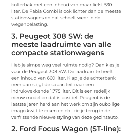
kofferbak met een inhoud van maar liefst 530
liter. De Fabia Combi is ook lichter dan de meeste
stationwagens en dat scheelt weer in de
wegenbelasting.
3. Peugeot 308 SW: de
meeste laadruimte van alle
compacte stationwagens
Heb je simpelweg veel ruimte nodig? Dan kies je
voor de Peugeot 308 SW. De laadruimte heeft
een inhoud van 660 liter. Klap je de achterbank
neer dan stijgt de capaciteit naar een
indrukwekkende 1.775 liter. Dit is een redelijk
nieuw model en dat is positief. Peugeot is de
laatste jaren hard aan het werk om zijn oubollige
imago kwijt te raken en dat zie je terug in de
verfrissende nieuwe styling van deze gezinsauto.
2. Ford Focus Wagon (ST-line):