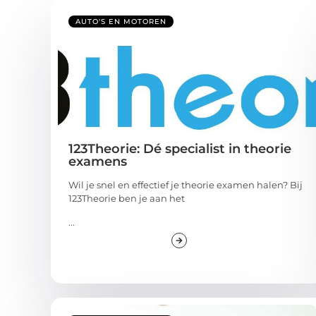
AUTO'S EN MOTOREN
123Theorie: Dé specialist in theorie
examens
Wil je snel en effectief je theorie examen halen? Bij
123Theorie ben je aan het
...