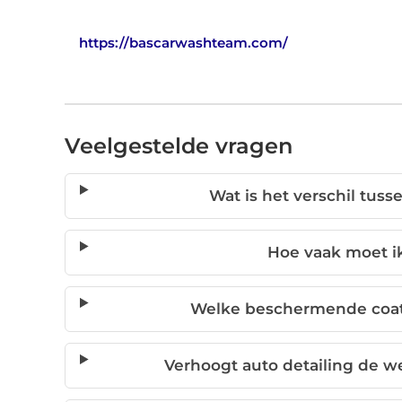
https://bascarwashteam.com/
Veelgestelde vragen
Wat is het verschil tus
Hoe vaak moet ik
Welke beschermende coat
Verhoogt auto detailing de 