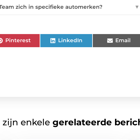
 Team zich in specifieke automerken?
▼
Pinterest
LinkedIn
Email
 zijn enkele
gerelateerde beric