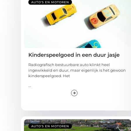
AUTO'S EN MOTOREN
Kinderspeelgoed in een duur jasje
Radiografisch bestuurbare auto klinkt heel
ingewikkeld en duur, maar eigenlijk is het gewoon
kinderspeelgoed. Het
...
AUTO'S EN MOTOREN