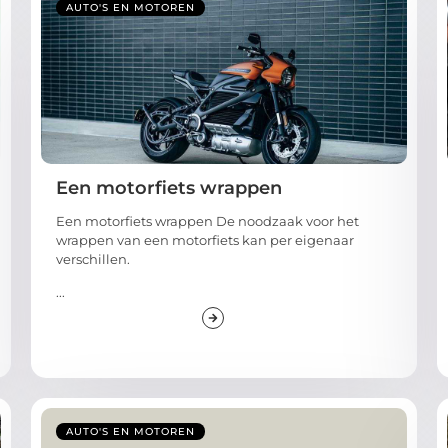
AUTO'S EN MOTOREN
Een motorfiets wrappen
Een motorfiets wrappen De noodzaak voor het
wrappen van een motorfiets kan per eigenaar
verschillen.
...
AUTO'S EN MOTOREN