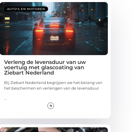
AUTO'S EN MOTOREN
Verleng de levensduur van uw
voertuig met glascoating van
Ziebart Nederland
Bij Ziebart Nederland begrijpen we het belang van
het beschermen en verlengen van de levensduur
...