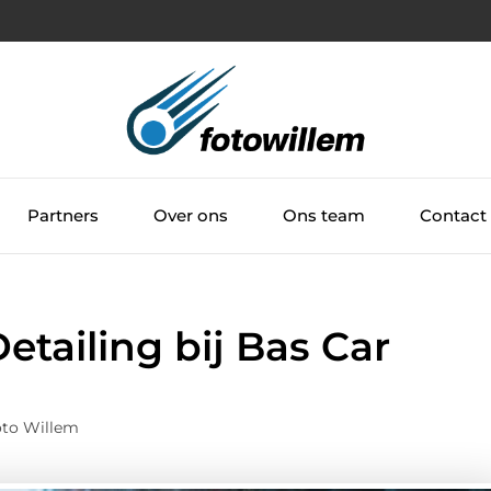
Partners
Over ons
Ons team
Contact
tailing bij Bas Car
oto Willem