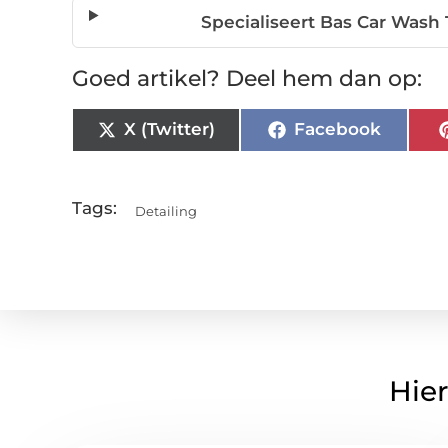
Specialiseert Bas Car Wash
Goed artikel? Deel hem dan op:
X (Twitter)
Facebook
Tags:
Detailing
Hier