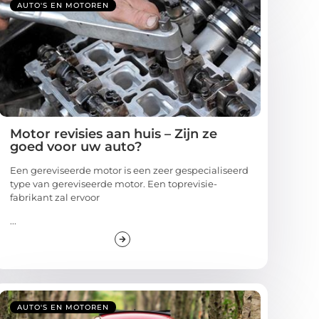
AUTO'S EN MOTOREN
Motor revisies aan huis – Zijn ze
goed voor uw auto?
Een gereviseerde motor is een zeer gespecialiseerd
type van gereviseerde motor. Een toprevisie-
fabrikant zal ervoor
...
AUTO'S EN MOTOREN