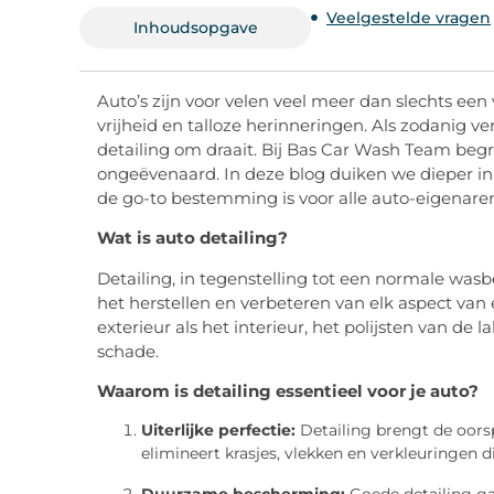
Veelgestelde vragen
Inhoudsopgave
Auto’s zijn voor velen veel meer dan slechts een
vrijheid en talloze herinneringen. Als zodanig ve
detailing om draait. Bij Bas Car Wash Team begri
ongeëvenaard. In deze blog duiken we dieper i
de go-to bestemming is voor alle auto-eigenare
Wat is auto detailing?
Detailing, in tegenstelling tot een normale was
het herstellen en verbeteren van elk aspect van 
exterieur als het interieur, het polijsten van d
schade.
Waarom is detailing essentieel voor je auto?
Uiterlijke perfectie:
Detailing brengt de oorsp
elimineert krasjes, vlekken en verkleuringen di