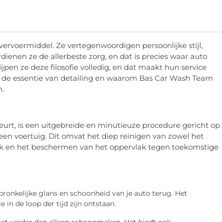
 vervoermiddel. Ze vertegenwoordigen persoonlijke stijl,
rdienen ze de allerbeste zorg, en dat is precies waar auto
jpen ze deze filosofie volledig, en dat maakt hun service
n de essentie van detailing en waarom Bas Car Wash Team
n.
beurt, is een uitgebreide en minutieuze procedure gericht op
een voertuig. Dit omvat het diep reinigen van zowel het
e lak en het beschermen van het oppervlak tegen toekomstige
ronkelijke glans en schoonheid van je auto terug. Het
e in de loop der tijd zijn ontstaan.