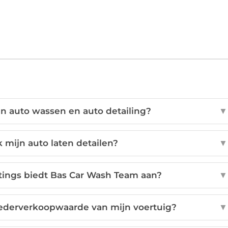
sen auto wassen en auto detailing?
▼
 mijn auto laten detailen?
▼
ings biedt Bas Car Wash Team aan?
▼
wederverkoopwaarde van mijn voertuig?
▼