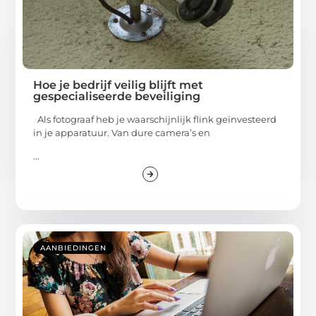
Hoe je bedrijf veilig blijft met
gespecialiseerde beveiliging
Als fotograaf heb je waarschijnlijk flink geïnvesteerd
in je apparatuur. Van dure camera’s en
...
AANBIEDINGEN