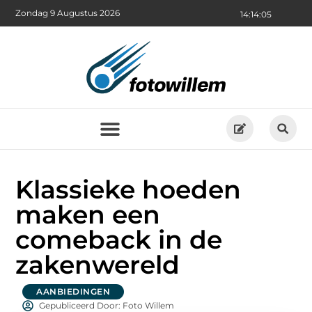
Zondag 9 Augustus 2026
14:14:07
Klassieke hoeden
maken een
comeback in de
zakenwereld
AANBIEDINGEN
Gepubliceerd Door: Foto Willem