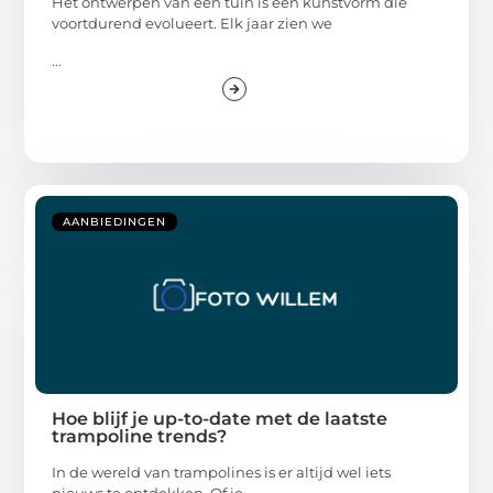
Het ontwerpen van een tuin is een kunstvorm die
voortdurend evolueert. Elk jaar zien we
...
AANBIEDINGEN
Hoe blijf je up-to-date met de laatste
trampoline trends?
In de wereld van trampolines is er altijd wel iets
nieuws te ontdekken. Of je