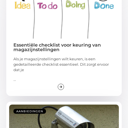
Essentiële checklist voor keuring van
magazijnstellingen
Als je magazijnstellingen wilt keuren, is een
gedetailleerde checklist essentieel. Dit zorgt ervoor
dat je
...
AANBIEDINGEN