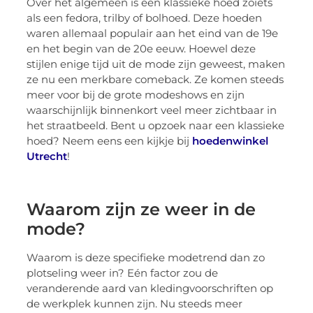
Over het algemeen is een klassieke hoed zoiets
als een fedora, trilby of bolhoed. Deze hoeden
waren allemaal populair aan het eind van de 19e
en het begin van de 20e eeuw. Hoewel deze
stijlen enige tijd uit de mode zijn geweest, maken
ze nu een merkbare comeback. Ze komen steeds
meer voor bij de grote modeshows en zijn
waarschijnlijk binnenkort veel meer zichtbaar in
het straatbeeld. Bent u opzoek naar een klassieke
hoed? Neem eens een kijkje bij
hoedenwinkel
Utrecht
!
Waarom zijn ze weer in de
mode?
Waarom is deze specifieke modetrend dan zo
plotseling weer in? Eén factor zou de
veranderende aard van kledingvoorschriften op
de werkplek kunnen zijn. Nu steeds meer