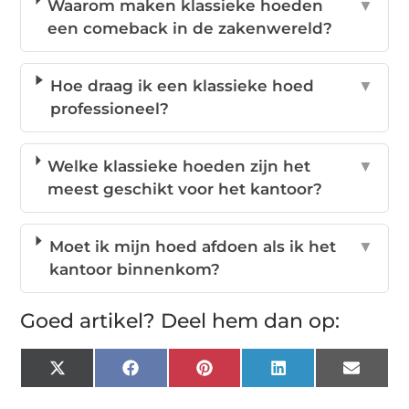
Waarom maken klassieke hoeden
▼
een comeback in de zakenwereld?
Hoe draag ik een klassieke hoed
▼
professioneel?
Welke klassieke hoeden zijn het
▼
meest geschikt voor het kantoor?
Moet ik mijn hoed afdoen als ik het
▼
kantoor binnenkom?
Goed artikel? Deel hem dan op:
X
Facebook
Pinterest
LinkedIn
Email
(Twitter)