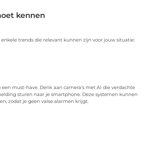
 moet kennen
jn enkele trends die relevant kunnen zijn voor jouw situatie:
 een must-have. Denk aan camera’s met AI die verdachte
elding sturen naar je smartphone. Deze systemen kunnen
, zodat je geen valse alarmen krijgt.