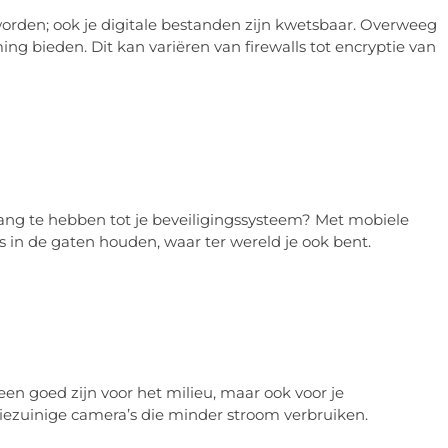
orden; ook je digitale bestanden zijn kwetsbaar. Overweeg
ing bieden. Dit kan variëren van firewalls tot encryptie van
gang te hebben tot je beveiligingssysteem? Met mobiele
es in de gaten houden, waar ter wereld je ook bent.
een goed zijn voor het milieu, maar ook voor je
zuinige camera’s die minder stroom verbruiken.