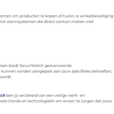
komen om producten te kopen of huren, is winkelbeveiliging
g tot alarmsystemen die direct contact maken met
aatsen biedt SecuriWatch geavanceerde
 kunnen worden aangepast aan jouw specifieke behoeften,
wordt.
tch
ben jij verzekerd van een veilige werk- en
wste trends en technologieën om ervoor te zorgen dat jouw