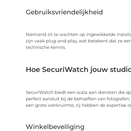
Gebruiksvriendelijkheid
Niemand zit te wachten op ingewikkelde install
zijn vaak plug-and-play, wat betekent dat ze een
technische kennis.
Hoe SecuriWatch jouw studio
SecuriWatch biedt een scala aan diensten die spe
perfect aansluit bij de behoeften van fotografen
een grote werkruimte, zij hebben de expertis
Winkelbeveiliging