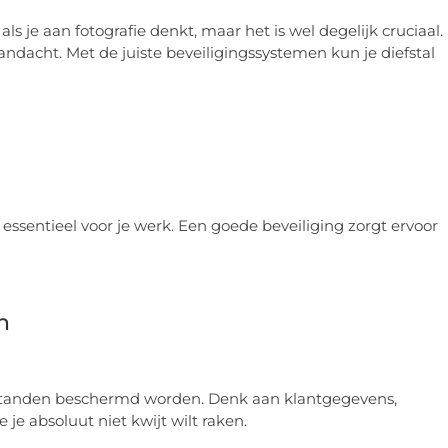
s je aan fotografie denkt, maar het is wel degelijk cruciaal.
dacht. Met de juiste beveiligingssystemen kun je diefstal
 essentieel voor je werk. Een goede beveiliging zorgt ervoor
n
bestanden beschermd worden. Denk aan klantgegevens,
je absoluut niet kwijt wilt raken.