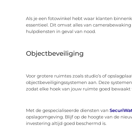
Als je een fotowinkel hebt waar klanten binnen
essentieel. Dit omvat alles van camerabewakin
hulpdiensten in geval van nood.
Objectbeveiliging
Voor grotere ruimtes zoals studio’s of opslagpl
objectbeveiligingssystemen aan. Deze systemen
zodat elke hoek van jouw ruimte goed bewaakt 
Met de gespecialiseerde diensten van
SecuriWa
opslagomgeving. Blijf op de hoogte van de nieu
investering altijd goed beschermd is.