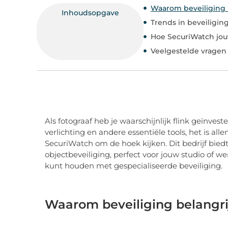
Waarom beveiliging b
Inhoudsopgave
Trends in beveiligin
Hoe SecuriWatch jou
Veelgestelde vragen
Als fotograaf heb je waarschijnlijk flink geïnves
verlichting en andere essentiële tools, het is a
SecuriWatch om de hoek kijken. Dit bedrijf bied
objectbeveiliging, perfect voor jouw studio of we
kunt houden met gespecialiseerde beveiliging.
Waarom beveiliging belangrij