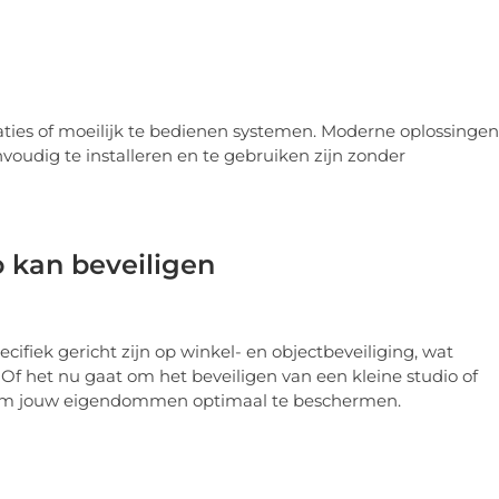
aties of moeilijk te bedienen systemen. Moderne oplossingen
voudig te installeren en te gebruiken zijn zonder
 kan beveiligen
cifiek gericht zijn op winkel- en objectbeveiliging, wat
. Of het nu gaat om het beveiligen van een kleine studio of
e om jouw eigendommen optimaal te beschermen.