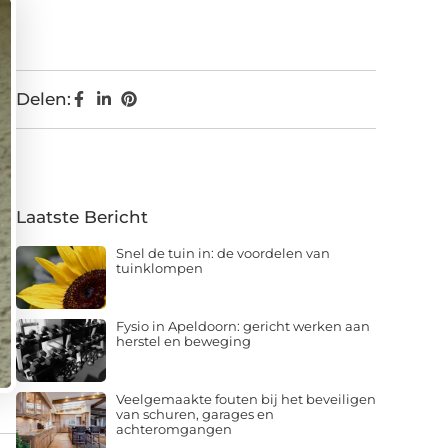
Delen:
Laatste Bericht
Snel de tuin in: de voordelen van
tuinklompen
Fysio in Apeldoorn: gericht werken aan
herstel en beweging
Veelgemaakte fouten bij het beveiligen
van schuren, garages en
achteromgangen