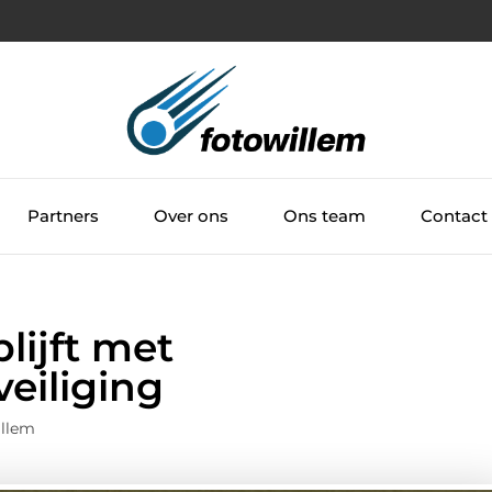
Partners
Over ons
Ons team
Contact
blijft met
eiliging
illem