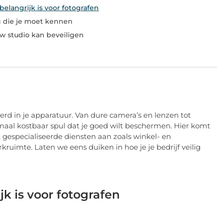
elangrijk is voor fotografen
g die je moet kennen
w studio kan beveiligen
teerd in je apparatuur. Van dure camera’s en lenzen tot
llemaal kostbaar spul dat je goed wilt beschermen. Hier komt
t gespecialiseerde diensten aan zoals winkel- en
rkruimte. Laten we eens duiken in hoe je je bedrijf veilig
k is voor fotografen