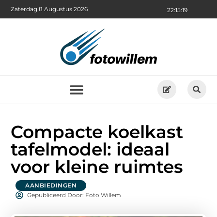
Zaterdag 8 Augustus 2026
22:15:21
Compacte koelkast
tafelmodel: ideaal
voor kleine ruimtes
AANBIEDINGEN
Gepubliceerd Door: Foto Willem