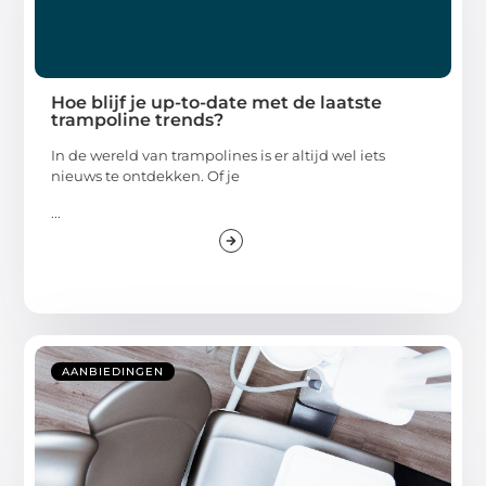
Hoe blijf je up-to-date met de laatste
trampoline trends?
In de wereld van trampolines is er altijd wel iets
nieuws te ontdekken. Of je
...
AANBIEDINGEN