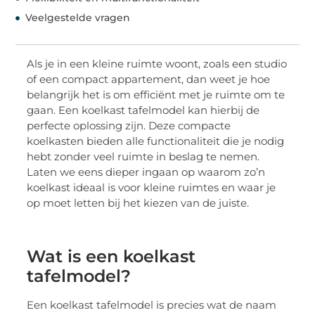
Veelgestelde vragen
Als je in een kleine ruimte woont, zoals een studio
of een compact appartement, dan weet je hoe
belangrijk het is om efficiënt met je ruimte om te
gaan. Een koelkast tafelmodel kan hierbij de
perfecte oplossing zijn. Deze compacte
koelkasten bieden alle functionaliteit die je nodig
hebt zonder veel ruimte in beslag te nemen.
Laten we eens dieper ingaan op waarom zo’n
koelkast ideaal is voor kleine ruimtes en waar je
op moet letten bij het kiezen van de juiste.
Wat is een koelkast
tafelmodel?
Een koelkast tafelmodel is precies wat de naam