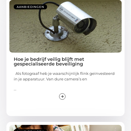
AANBIEDINGEN
Hoe je bedrijf veilig blijft met
gespecialiseerde beveiliging
Als fotograaf heb je waarschijnlijk flink geïnvesteerd
in je apparatuur. Van dure camera’s en
...