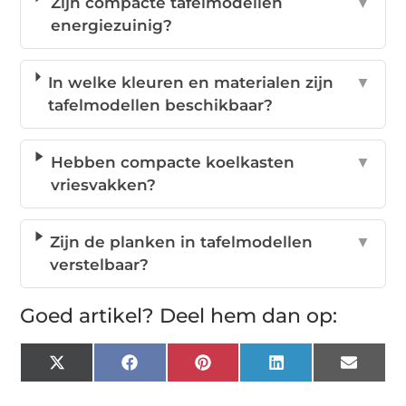
Zijn compacte tafelmodellen
▼
energiezuinig?
In welke kleuren en materialen zijn
▼
tafelmodellen beschikbaar?
Hebben compacte koelkasten
▼
vriesvakken?
Zijn de planken in tafelmodellen
▼
verstelbaar?
Goed artikel? Deel hem dan op:
X
Facebook
Pinterest
LinkedIn
Email
(Twitter)