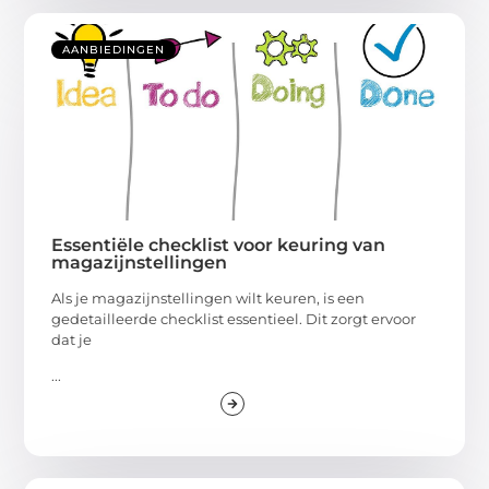
AANBIEDINGEN
Essentiële checklist voor keuring van
magazijnstellingen
Als je magazijnstellingen wilt keuren, is een
gedetailleerde checklist essentieel. Dit zorgt ervoor
dat je
...