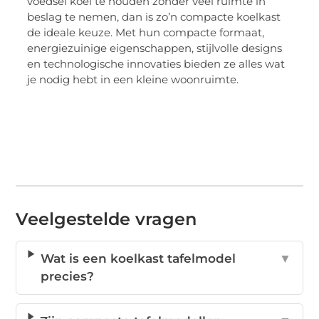
voedsel koel te houden zonder veel ruimte in
beslag te nemen, dan is zo’n compacte koelkast
de ideale keuze. Met hun compacte formaat,
energiezuinige eigenschappen, stijlvolle designs
en technologische innovaties bieden ze alles wat
je nodig hebt in een kleine woonruimte.
Veelgestelde vragen
Wat is een koelkast tafelmodel
▼
precies?