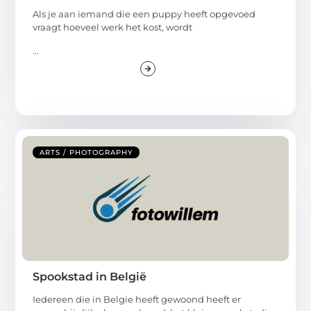
Als je aan iemand die een puppy heeft opgevoed
vraagt hoeveel werk het kost, wordt
...
ARTS / PHOTOGRAPHY
Spookstad in België
Iedereen die in Belgie heeft gewoond heeft er