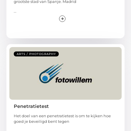
grootste stad van Spanje. Madrid
...
ARTS / PHOTOGRAPHY
Penetratietest
Het doel van een penetratietest is om te kijken hoe
goed je beveiligd bent tegen