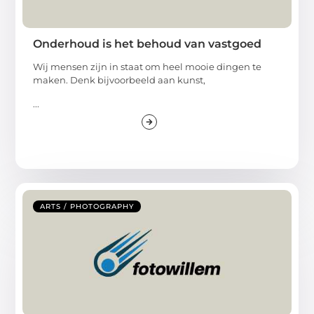
Onderhoud is het behoud van vastgoed
Wij mensen zijn in staat om heel mooie dingen te
maken. Denk bijvoorbeeld aan kunst,
...
ARTS / PHOTOGRAPHY