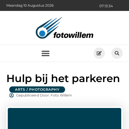
Maandag 10 Augustus 2026
07:13:35
Hulp bij het parkeren
ARTS / PHOTOGRAPHY
Gepubliceerd Door: Foto Willem