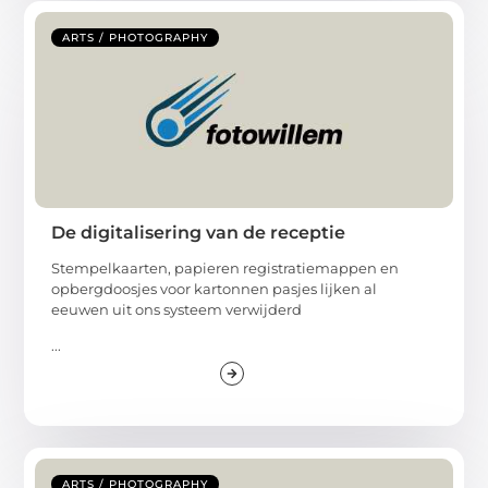
ARTS / PHOTOGRAPHY
De digitalisering van de receptie
Stempelkaarten, papieren registratiemappen en
opbergdoosjes voor kartonnen pasjes lijken al
eeuwen uit ons systeem verwijderd
...
ARTS / PHOTOGRAPHY