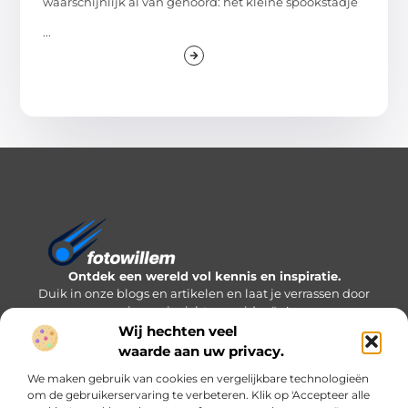
waarschijnlijk al van gehoord: het kleine spookstadje
...
Ontdek een wereld vol kennis en inspiratie.
Duik in onze blogs en artikelen en laat je verrassen door
nieuwe inzichten en ideeën!
Wij hechten veel
Bericht categorie
waarde aan uw privacy.
We maken gebruik van cookies en vergelijkbare technologieën
om de gebruikerservaring te verbeteren. Klik op 'Accepteer alle