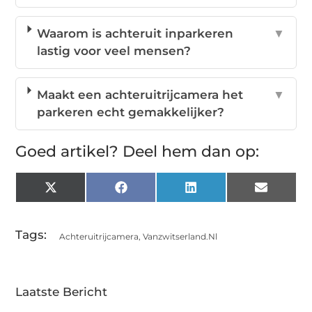
Waarom is achteruit inparkeren
▼
lastig voor veel mensen?
Maakt een achteruitrijcamera het
▼
parkeren echt gemakkelijker?
Goed artikel? Deel hem dan op:
X
Facebook
LinkedIn
Email
(Twitter)
Tags:
Achteruitrijcamera
,
Vanzwitserland.nl
Laatste Bericht