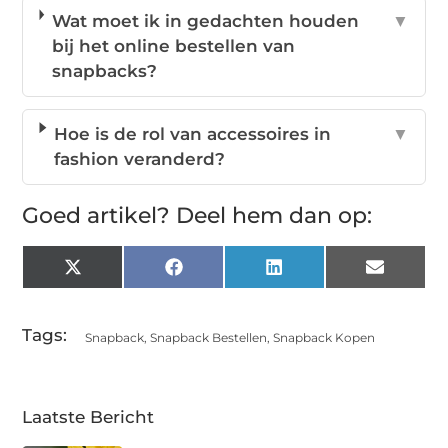
Wat moet ik in gedachten houden
▼
bij het online bestellen van
snapbacks?
Hoe is de rol van accessoires in
▼
fashion veranderd?
Goed artikel? Deel hem dan op:
X
Facebook
LinkedIn
Email
(Twitter)
Tags:
Snapback
,
Snapback Bestellen
,
Snapback Kopen
Laatste Bericht