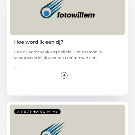
Hoe word ik een dj?
Een dj wordt vaak erg geliefd. Het persoon is
verantwoordelijk voor het creëren van een
...
ARTS / PHOTOGRAPHY