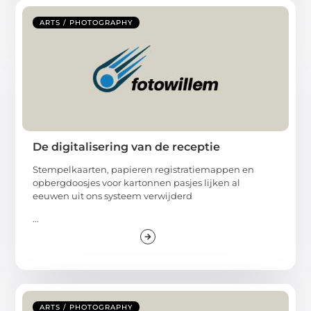
ARTS / PHOTOGRAPHY
De digitalisering van de receptie
Stempelkaarten, papieren registratiemappen en
opbergdoosjes voor kartonnen pasjes lijken al
eeuwen uit ons systeem verwijderd
...
ARTS / PHOTOGRAPHY