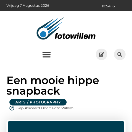
Vrijdag 7 Augustus 2026
10:54:16
Een mooie hippe
snapback
ARTS / PHOTOGRAPHY
Gepubliceerd Door: Foto Willem