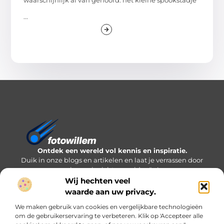
...
Ontdek een wereld vol kennis en inspiratie.
Duik in onze blogs en artikelen en laat je verrassen door
nieuwe inzichten en ideeën!
Wij hechten veel
Bericht categorie
waarde aan uw privacy.
We maken gebruik van cookies en vergelijkbare technologieën
om de gebruikerservaring te verbeteren. Klik op 'Accepteer alle