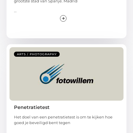
grootste stad van Spanje. Madrid
...
ARTS / PHOTOGRAPHY
Penetratietest
Het doel van een penetratietest is om te kijken hoe
goed je beveiligd bent tegen
...