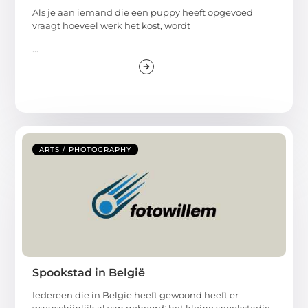
Als je aan iemand die een puppy heeft opgevoed
vraagt hoeveel werk het kost, wordt
...
ARTS / PHOTOGRAPHY
Spookstad in België
Iedereen die in Belgie heeft gewoond heeft er
waarschijnlijk al van gehoord: het kleine spookstadje