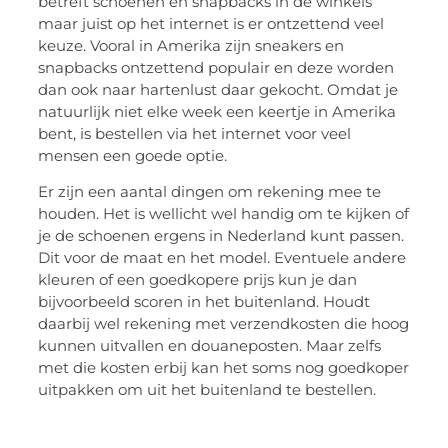
betreft schoenen en snapbacks in de winkels
maar juist op het internet is er ontzettend veel
keuze. Vooral in Amerika zijn sneakers en
snapbacks ontzettend populair en deze worden
dan ook naar hartenlust daar gekocht. Omdat je
natuurlijk niet elke week een keertje in Amerika
bent, is bestellen via het internet voor veel
mensen een goede optie.
Er zijn een aantal dingen om rekening mee te
houden. Het is wellicht wel handig om te kijken of
je de schoenen ergens in Nederland kunt passen.
Dit voor de maat en het model. Eventuele andere
kleuren of een goedkopere prijs kun je dan
bijvoorbeeld scoren in het buitenland. Houdt
daarbij wel rekening met verzendkosten die hoog
kunnen uitvallen en douaneposten. Maar zelfs
met die kosten erbij kan het soms nog goedkoper
uitpakken om uit het buitenland te bestellen.