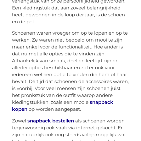
verlengstuk van onze persoonlijkheid geworden.
Een kledingstuk dat aan zoveel belangrijkheid
heeft gewonnen in de loop der jaar, is de schoen
en de pet.
Schoenen waren vroeger om op te lopen en op te
werken. Ze waren niet bedoeld om mooi te zijn
maar enkel voor de functionaliteit. Hoe ander is
dat nu met alle opties die te vinden zijn.
Afhankelijk van smaak, doel en leeftijd zijn er
allerlei opties beschikbaar en zal er ook voor
iedereen wel een optie te vinden die hem of haar
bevalt. De tijd dat schoenen de accessoires waren,
is voorbij. Voor veel mensen zijn schoenen juist
het pronkstuk van de outfit waarop andere
kledingstukken, zoals een mooie
snapback
kopen
op worden aangepast.
Zowel
snapback bestellen
als schoenen worden
tegenwoordig ook vaak via internet gekocht. Er
zijn natuurlijk ook nog steeds volop mogelijk wat