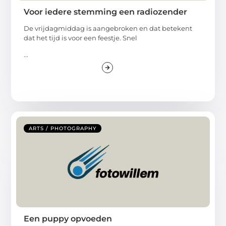
Voor iedere stemming een radiozender
De vrijdagmiddag is aangebroken en dat betekent
dat het tijd is voor een feestje. Snel
...
ARTS / PHOTOGRAPHY
Een puppy opvoeden