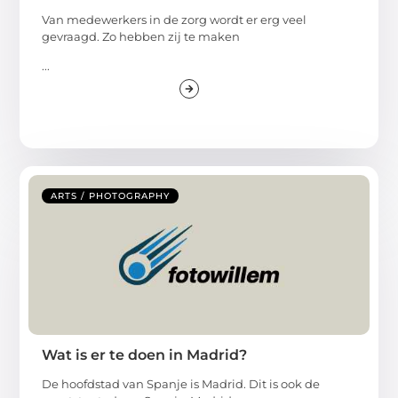
Van medewerkers in de zorg wordt er erg veel
gevraagd. Zo hebben zij te maken
...
ARTS / PHOTOGRAPHY
Wat is er te doen in Madrid?
De hoofdstad van Spanje is Madrid. Dit is ook de