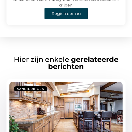
krijgen.
Registreer nu
Hier zijn enkele
gerelateerde
berichten
AANBIEDINGEN