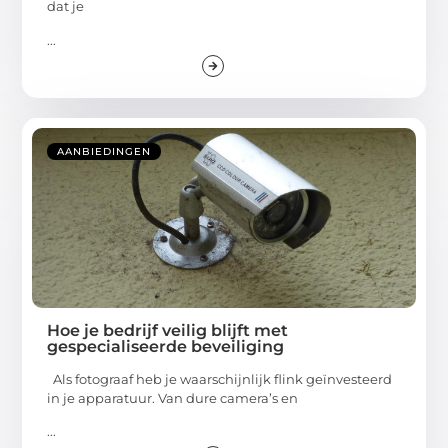
dat je
...
AANBIEDINGEN
Hoe je bedrijf veilig blijft met
gespecialiseerde beveiliging
Als fotograaf heb je waarschijnlijk flink geïnvesteerd
in je apparatuur. Van dure camera’s en
...