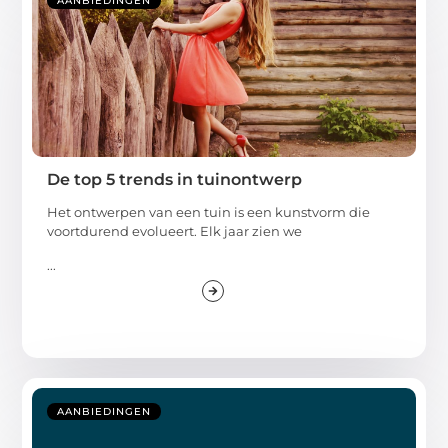
AANBIEDINGEN
De top 5 trends in tuinontwerp
Het ontwerpen van een tuin is een kunstvorm die
voortdurend evolueert. Elk jaar zien we
...
AANBIEDINGEN