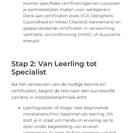
kunnen specifieke certificeringen en cursussen
je aantrekkelijker maken voor werkgevers.
Denk aan certificaten zoals VCA (Veiligheid,
Gezondheid en Milieu Checklist Aannemers) en
gespecialiseerde certificaten in verwarming,
ventilatie, airconditioning (HVAC) of duurzame
energie.
Stap 2: Van Leerling tot
Specialist
Na het verwerven van de nodige kennis en
certificaten, begint de reis naar een succesvolle
carrière in installatietechniek echt:
Leerlingwezen of Stage: Veel beginnende
installatietechnici beginnen als leerling. Dit
stelt je in staat om hands-on ervaring op te
doen onder begeleiding van ervaren
vakmensen. Je leert de fijne kneepjes van het