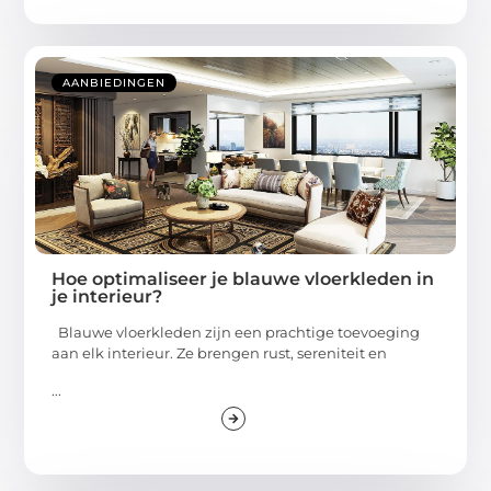
AANBIEDINGEN
Hoe optimaliseer je blauwe vloerkleden in
je interieur?
Blauwe vloerkleden zijn een prachtige toevoeging
aan elk interieur. Ze brengen rust, sereniteit en
...