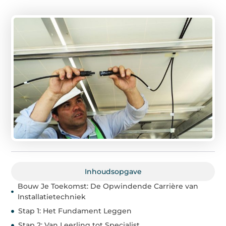
Inhoudsopgave
Bouw Je Toekomst: De Opwindende Carrière van
Installatietechniek
Stap 1: Het Fundament Leggen
Stap 2: Van Leerling tot Specialist