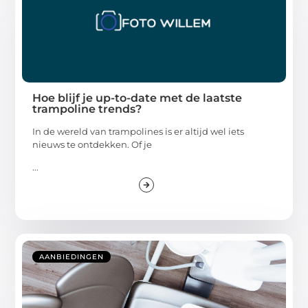
Hoe blijf je up-to-date met de laatste
trampoline trends?
In de wereld van trampolines is er altijd wel iets
nieuws te ontdekken. Of je
...
AANBIEDINGEN