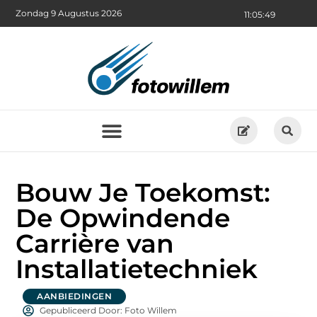
Zondag 9 Augustus 2026
11:05:50
Bouw Je Toekomst:
De Opwindende
Carrière van
Installatietechniek
AANBIEDINGEN
Gepubliceerd Door: Foto Willem