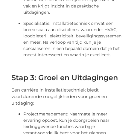
vak en krijgt inzicht in de praktische
uitdagingen.
Specialisatie: Installatietechniek omvat een
breed scala aan disciplines, waaronder HVAC,
loodgieterij, elektriciteit, beveiligingssystemen
en meer. Na verloop van tijd kun je je
specialiseren in een bepaald domein dat je het
meest interesseert en waarin je excelleert.
Stap 3: Groei en Uitdagingen
Een carrière in installatietechniek biedt
voortdurende mogelijkheden voor groei en
uitdaging:
Projectmanagement: Naarmate je meer
ervaring opdoet, kun je doorgroeien naar
leidinggevende functies waarbij je
verantwoordelijk bent voor het plannen,