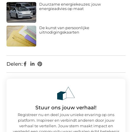
Duurzame energiekeuzes: jouw
energieadvies op maat
De kunst van persoonlijke
uitnodigingskaarten
Delen:
Stuur ons jouw verhaal!
Registreer nu en deel jouw unieke ervaring op ons
platform. Inspireer en verbindt anderen door jouw
verhaal te vertellen. Jouw stem maakt impact en
versterkt een community waar verhalen écht betekenis