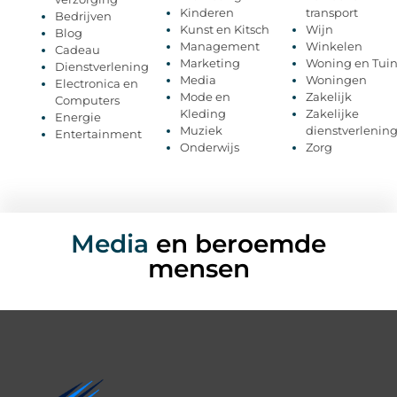
Kinderen
transport
Bedrijven
Kunst en Kitsch
Wijn
Blog
Management
Winkelen
Cadeau
Marketing
Woning en Tui
Dienstverlening
Media
Woningen
Electronica en
Mode en
Zakelijk
Computers
Kleding
Zakelijke
Energie
Muziek
dienstverlenin
Entertainment
Onderwijs
Zorg
Media
en beroemde
mensen