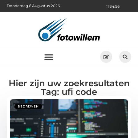
Donderdag 6 Augustus 2026
11:34:57
Hier zijn uw zoekresultaten
Tag: ufi code
BEDRIJVEN