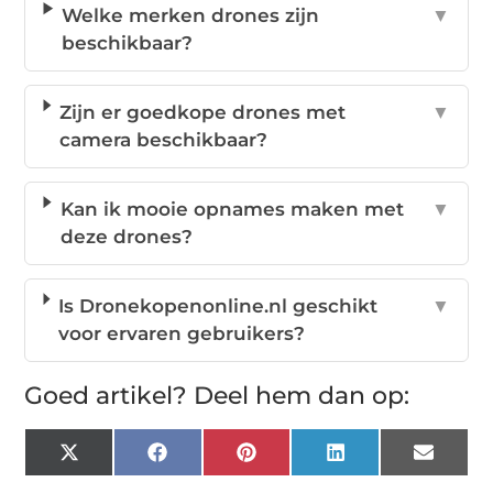
Welke merken drones zijn
▼
beschikbaar?
Zijn er goedkope drones met
▼
camera beschikbaar?
Kan ik mooie opnames maken met
▼
deze drones?
Is Dronekopenonline.nl geschikt
▼
voor ervaren gebruikers?
Goed artikel? Deel hem dan op:
X
Facebook
Pinterest
LinkedIn
Email
(Twitter)