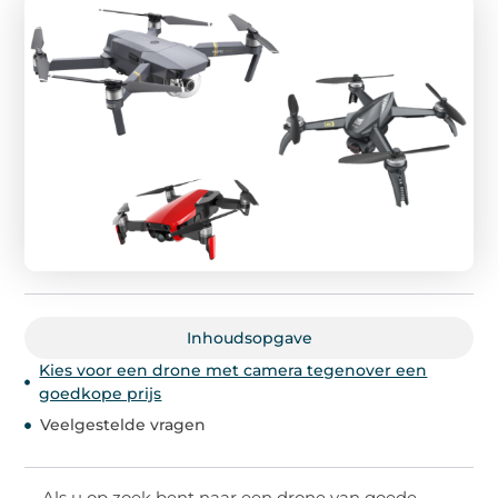
Inhoudsopgave
Kies voor een drone met camera tegenover een
goedkope prijs
Veelgestelde vragen
Als u op zoek bent naar een drone van goede