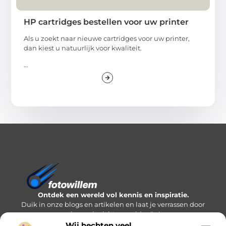
HP cartridges bestellen voor uw printer
Als u zoekt naar nieuwe cartridges voor uw printer,
dan kiest u natuurlijk voor kwaliteit.
...
Ontdek een wereld vol kennis en inspiratie.
Duik in onze blogs en artikelen en laat je verrassen door
nieuwe inzichten en ideeën!
Wij hechten veel