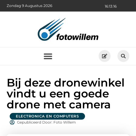
Zondag 9 Augustus 2026
16:13:17
Bij deze dronewinkel
vindt u een goede
drone met camera
ELECTRONICA EN COMPUTERS
Gepubliceerd Door: Foto Willem