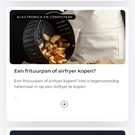
ELECTRONICA EN COMPUTERS
Een frituurpan of airfryer kopen?
Een frituurpan of airfryer kopen? Het is tegenwoordig
helemaal in op een Airfryer te kopen.
...