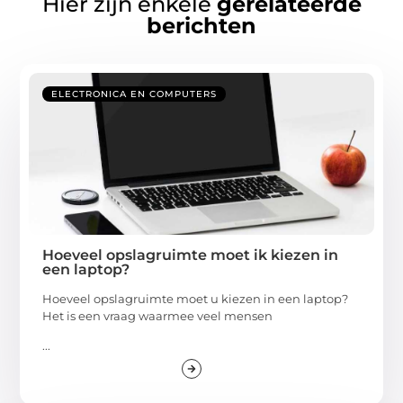
Hier zijn enkele
gerelateerde
berichten
ELECTRONICA EN COMPUTERS
Hoeveel opslagruimte moet ik kiezen in
een laptop?
Hoeveel opslagruimte moet u kiezen in een laptop?
Het is een vraag waarmee veel mensen
...