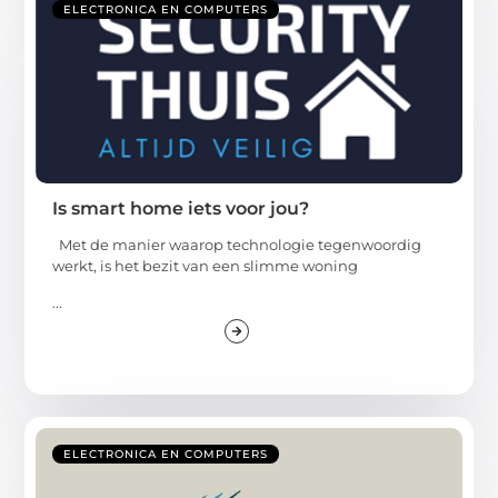
ELECTRONICA EN COMPUTERS
Is smart home iets voor jou?
Met de manier waarop technologie tegenwoordig
werkt, is het bezit van een slimme woning
...
ELECTRONICA EN COMPUTERS