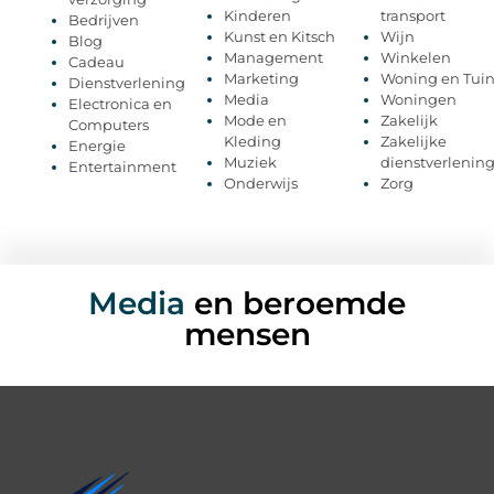
Kinderen
transport
Bedrijven
Kunst en Kitsch
Wijn
Blog
Management
Winkelen
Cadeau
Marketing
Woning en Tui
Dienstverlening
Media
Woningen
Electronica en
Mode en
Zakelijk
Computers
Kleding
Zakelijke
Energie
Muziek
dienstverlenin
Entertainment
Onderwijs
Zorg
Media
en beroemde
mensen