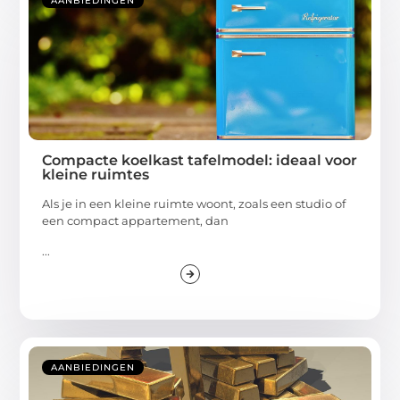
AANBIEDINGEN
Compacte koelkast tafelmodel: ideaal voor
kleine ruimtes
Als je in een kleine ruimte woont, zoals een studio of
een compact appartement, dan
...
AANBIEDINGEN