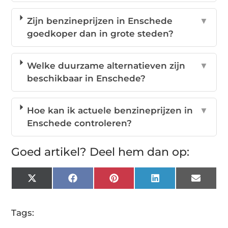
Zijn benzineprijzen in Enschede
▼
goedkoper dan in grote steden?
Welke duurzame alternatieven zijn
▼
beschikbaar in Enschede?
Hoe kan ik actuele benzineprijzen in
▼
Enschede controleren?
Goed artikel? Deel hem dan op:
X
Facebook
Pinterest
LinkedIn
Email
(Twitter)
Tags: