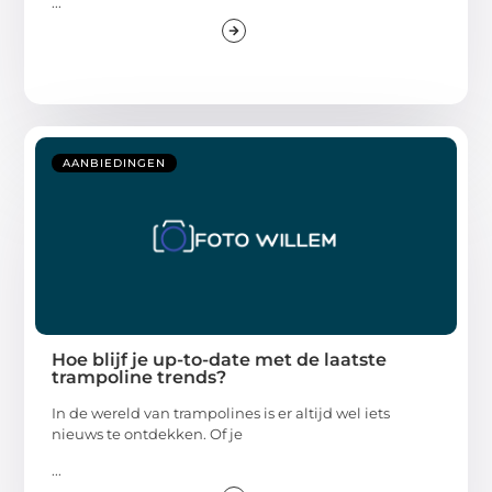
...
AANBIEDINGEN
Hoe blijf je up-to-date met de laatste
trampoline trends?
In de wereld van trampolines is er altijd wel iets
nieuws te ontdekken. Of je
...