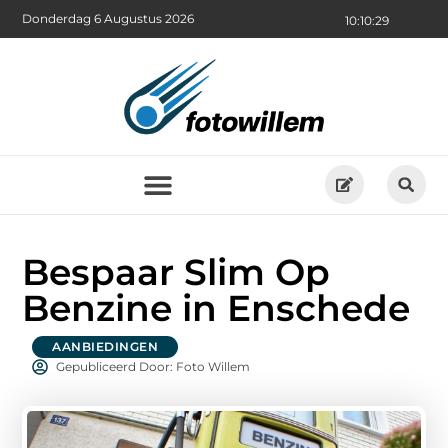
Donderdag 6 Augustus 2026
10:10:31
Bespaar Slim Op
Benzine in Enschede
AANBIEDINGEN
Gepubliceerd Door: Foto Willem