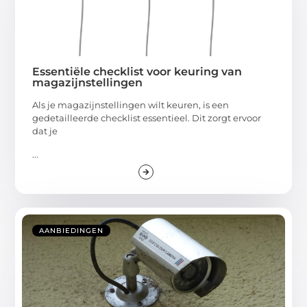
Essentiële checklist voor keuring van
magazijnstellingen
Als je magazijnstellingen wilt keuren, is een
gedetailleerde checklist essentieel. Dit zorgt ervoor
dat je
...
AANBIEDINGEN