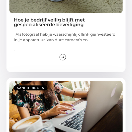
Hoe je bedrijf veilig blijft met
gespecialiseerde beveiliging
Als fotograaf heb je waarschijnlijk flink geïnvesteerd
in je apparatuur. Van dure camera’s en
...
AANBIEDINGEN