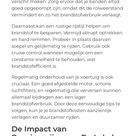
verschil maken. Zorg ervoor dat je banden altijd
goed opgepompt zijn, omdat dit de rolweerstand
vermindert en zo het brandstofverbruik verlaagt.
Daarnaast kan een rustige rijstijl helpen om
brandstof te besparen. Vermijd abrupt optrekken
en hard remmen. Probeer in plaats daarvan
soepel en gelijkmatig te rijden. Gebruik ook
cruise control wanneer mogelijk om een
constante snelheid te behouden, wat
brandstofefficiënt is.
Regelmatig onderhoud van je voertuig is ook
cruciaal. Een goed afgestelde motor, schone
luchtfilters, en regelmatig olie verversen kunnen
allemaal bijdragen aan een lager
brandstofverbruik. Door deze eenvoudige tips te
volgen, kun je je brandstofkosten aanzienlijk
verlagen en duurzamer rijden.
De Impact van