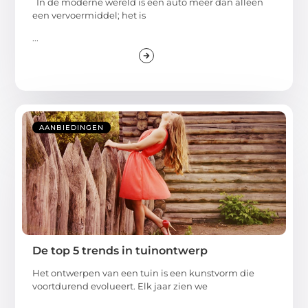
In de moderne wereld is een auto meer dan alleen
een vervoermiddel; het is
...
AANBIEDINGEN
De top 5 trends in tuinontwerp
Het ontwerpen van een tuin is een kunstvorm die
voortdurend evolueert. Elk jaar zien we