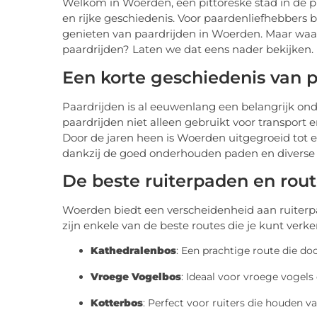
Welkom in Woerden, een pittoreske stad in de p
en rijke geschiedenis. Voor paardenliefhebbers 
genieten van paardrijden in Woerden. Maar wa
paardrijden? Laten we dat eens nader bekijken.
Een korte geschiedenis van 
Paardrijden is al eeuwenlang een belangrijk on
paardrijden niet alleen gebruikt voor transport e
Door de jaren heen is Woerden uitgegroeid tot e
dankzij de goed onderhouden paden en diverse 
De beste ruiterpaden en rou
Woerden biedt een verscheidenheid aan ruite
zijn enkele van de beste routes die je kunt verk
Kathedralenbos
: Een prachtige route die do
Vroege Vogelbos
: Ideaal voor vroege vogels 
Kotterbos
: Perfect voor ruiters die houden 