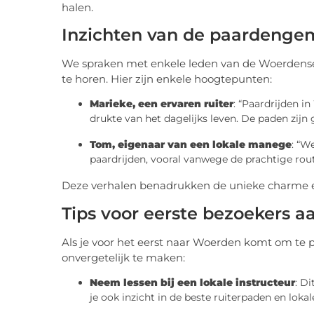
halen.
Inzichten van de paardeng
We spraken met enkele leden van de Woerden
te horen. Hier zijn enkele hoogtepunten:
Marieke, een ervaren ruiter
: “Paardrijden 
drukte van het dagelijks leven. De paden zij
Tom, eigenaar van een lokale manege
: “W
paardrijden, vooral vanwege de prachtige route
Deze verhalen benadrukken de unieke charme e
Tips voor eerste bezoekers a
Als je voor het eerst naar Woerden komt om te pa
onvergetelijk te maken:
Neem lessen bij een lokale instructeur
: D
je ook inzicht in de beste ruiterpaden en lok