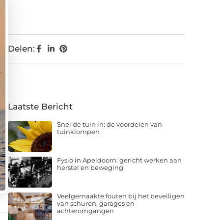
Delen:
Laatste Bericht
Snel de tuin in: de voordelen van
tuinklompen
Fysio in Apeldoorn: gericht werken aan
herstel en beweging
Veelgemaakte fouten bij het beveiligen
van schuren, garages en
achteromgangen