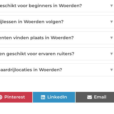
geschikt voor beginners in Woerden?
▼
ijlessen in Woerden volgen?
▼
nten vinden plaats in Woerden?
▼
en geschikt voor ervaren ruiters?
▼
aardrijlocaties in Woerden?
▼
Pinterest
LinkedIn
Email