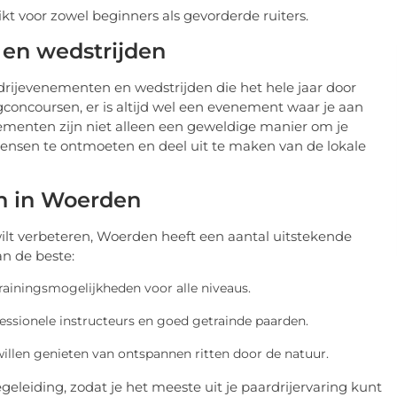
ikt voor zowel beginners als gevorderde ruiters.
 en wedstrijden
drijevenementen en wedstrijden die het hele jaar door
gconcoursen, er is altijd wel een evenement waar je aan
ementen zijn niet alleen een geweldige manier om je
nsen te ontmoeten en deel uit te maken van de lokale
en in Woerden
ilt verbeteren, Woerden heeft een aantal uitstekende
an de beste:
trainingsmogelijkheden voor alle niveaus.
ssionele instructeurs en goed getrainde paarden.
e willen genieten van ontspannen ritten door de natuur.
geleiding, zodat je het meeste uit je paardrijervaring kunt