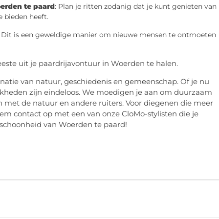
erden te paard
: Plan je ritten zodanig dat je kunt genieten van
 bieden heeft.
: Dit is een geweldige manier om nieuwe mensen te ontmoeten
ste uit je paardrijavontuur in Woerden te halen.
natie van natuur, geschiedenis en gemeenschap. Of je nu
lijkheden zijn eindeloos. We moedigen je aan om duurzaam
 met de natuur en andere ruiters. Voor diegenen die meer
eem contact op met een van onze CloMo-stylisten die je
 schoonheid van Woerden te paard!