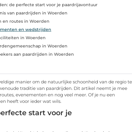
en: de perfecte start voor je paardrijavontuur
nis van paardrijden in Woerden
n en routes in Woerden
ementen en wedstrijden
aciliteiten in Woerden
aardengemeenschap in Woerden
zoekers aan paardrijden in Woerden
weldige manier om de natuurlijke schoonheid van de regio te
wenoude traditie van paardrijden. Dit artikel neemt je mee
erroutes, evenementen en nog veel meer. Of je nu een
n heeft voor ieder wat wils.
erfecte start voor je