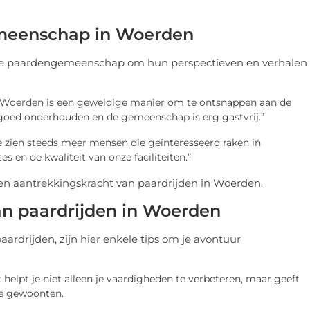
emeenschap in Woerden
se paardengemeenschap om hun perspectieven en verhalen
in Woerden is een geweldige manier om te ontsnappen aan de
n goed onderhouden en de gemeenschap is erg gastvrij.”
e zien steeds meer mensen die geïnteresseerd raken in
s en de kwaliteit van onze faciliteiten.”
n aantrekkingskracht van paardrijden in Woerden.
an paardrijden in Woerden
ardrijden, zijn hier enkele tips om je avontuur
it helpt je niet alleen je vaardigheden te verbeteren, maar geeft
ale gewoonten.