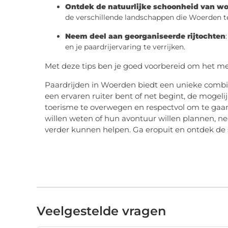
Ontdek de natuurlijke schoonheid van wo
de verschillende landschappen die Woerden te
Neem deel aan georganiseerde rijtochten
en je paardrijervaring te verrijken.
Met deze tips ben je goed voorbereid om het mee
Paardrijden in Woerden biedt een unieke combi
een ervaren ruiter bent of net begint, de moge
toerisme te overwegen en respectvol om te gaan
willen weten of hun avontuur willen plannen, n
verder kunnen helpen. Ga eropuit en ontdek de
Veelgestelde vragen