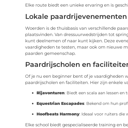
Elke route biedt een unieke ervaring en is gesch
Lokale paardrijevenementen
Woerden is de thuisbasis van verschillende paar
plaatsvinden. Van dressuurwedstrijden tot sprin
kunt deelnemen of naar kunt kijken. Deze even
vaardigheden te testen, maar ook om nieuwe me
paarden gemeenschap.
Paardrijscholen en faciliteit
Of je nu een beginner bent of je vaardigheden w
paardrijscholen en faciliteiten. Hier zijn enkele v
Rijavonturen
: Biedt een scala aan lessen en 
Equestrian Escapades
: Bekend om hun profe
Hoofbeats Harmony
: Ideaal voor ruiters di
Elke school biedt gespecialiseerde training en be