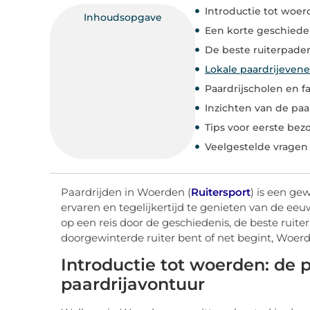
Introductie tot woerd
Inhoudsopgave
Een korte geschiede
De beste ruiterpade
Lokale paardrijeven
Paardrijscholen en f
Inzichten van de p
Tips voor eerste be
Veelgestelde vragen
Paardrijden in Woerden (
Ruitersport
) is een ge
ervaren en tegelijkertijd te genieten van de eeu
op een reis door de geschiedenis, de beste ruit
doorgewinterde ruiter bent of net begint, Woerde
Introductie tot woerden: de p
paardrijavontuur