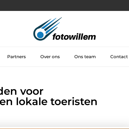
Partners
Over ons
Ons team
Contact
den voor
en lokale toeristen