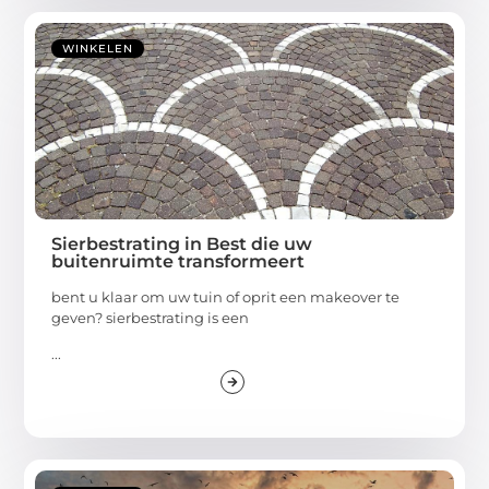
WINKELEN
Sierbestrating in Best die uw
buitenruimte transformeert
bent u klaar om uw tuin of oprit een makeover te
geven? sierbestrating is een
...