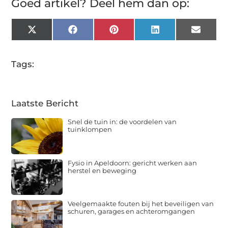
Goed artikel? Deel hem dan op:
X
Facebook
Pinterest
LinkedIn
Email
(Twitter)
Tags:
Laatste Bericht
Snel de tuin in: de voordelen van
tuinklompen
Fysio in Apeldoorn: gericht werken aan
herstel en beweging
Veelgemaakte fouten bij het beveiligen van
schuren, garages en achteromgangen