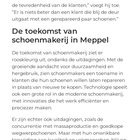
de tevredenheid van de klanten,” voegt hij toe.
“Er is niets beter dan een klant die blij de deur
uitgaat met een gerepareerd paar schoenen.”
De toekomst van
schoenmakerij in Meppel
De toekomst van schoenmakerij ziet er
rooskleurig uit, ondanks de uitdagingen. Met de
groeiende aandacht voor duurzaamheid en
hergebruik, zien schoenmakers een toename in
klanten die hun schoenen willen laten repareren
in plaats van nieuwe te kopen. Technologie speelt
ook een grote rol in de moderne schoenmakerij,
met innovaties die het werk efficiënter en
preciezer maken.
Er zijn echter ook uitdagingen, zoals de
concurrentie met massaproductie en goedkope
wegwerpschoenen. Maar met hun onwrikbare
toewijding aan kwaliteit en vakmanschap, blijven