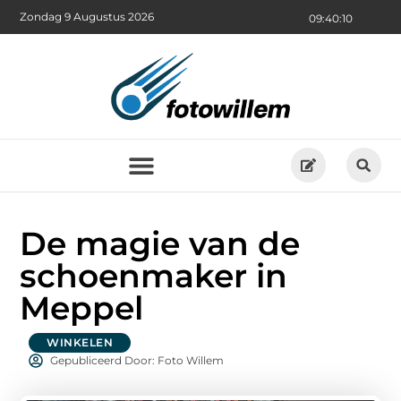
Zondag 9 Augustus 2026
09:40:12
De magie van de
schoenmaker in
Meppel
WINKELEN
Gepubliceerd Door: Foto Willem