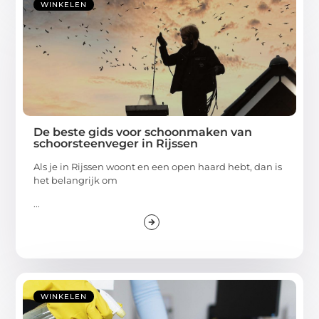
WINKELEN
De beste gids voor schoonmaken van
schoorsteenveger in Rijssen
Als je in Rijssen woont en een open haard hebt, dan is
het belangrijk om
...
WINKELEN