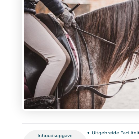
Uitgebreide Facilitei
Inhoudsopgave