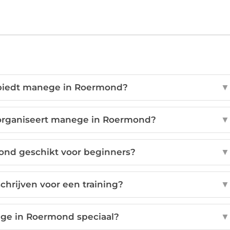
n biedt manege in Roermond?
▼
rganiseert manege in Roermond?
▼
ond geschikt voor beginners?
▼
chrijven voor een training?
▼
ge in Roermond speciaal?
▼