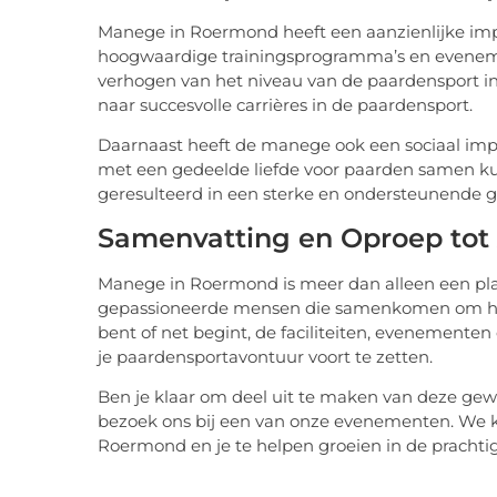
Manege in Roermond heeft een aanzienlijke impa
hoogwaardige trainingsprogramma’s en eveneme
verhogen van het niveau van de paardensport in d
naar succesvolle carrières in de paardensport.
Daarnaast heeft de manege ook een sociaal im
met een gedeelde liefde voor paarden samen k
geresulteerd in een sterke en ondersteunende 
Samenvatting en Oproep tot 
Manege in Roermond is meer dan alleen een pla
gepassioneerde mensen die samenkomen om hun l
bent of net begint, de faciliteiten, evenemen
je paardensportavontuur voort te zetten.
Ben je klaar om deel uit te maken van deze gew
bezoek ons bij een van onze evenementen. We ki
Roermond en je te helpen groeien in de prachti