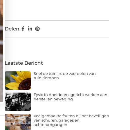
Delen:
Laatste Bericht
Snel de tuin in: de voordelen van
tuinklompen
Fysio in Apeldoorn: gericht werken aan
herstel en beweging
Veelgemaakte fouten bij het beveiligen
van schuren, garages en
achteromgangen