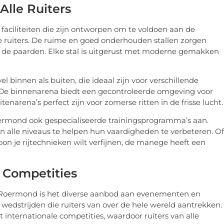
Alle Ruiters
aciliteiten die zijn ontworpen om te voldoen aan de
 ruiters. De ruime en goed onderhouden stallen zorgen
 de paarden. Elke stal is uitgerust met moderne gemakken
binnen als buiten, die ideaal zijn voor verschillende
De binnenarena biedt een gecontroleerde omgeving voor
enarena’s perfect zijn voor zomerse ritten in de frisse lucht.
oermond ook gespecialiseerde trainingsprogramma’s aan.
 alle niveaus te helpen hun vaardigheden te verbeteren. Of
woon je rijtechnieken wilt verfijnen, de manege heeft een
Competities
 Roermond is het diverse aanbod aan evenementen en
edstrijden die ruiters van over de hele wereld aantrekken.
internationale competities, waardoor ruiters van alle