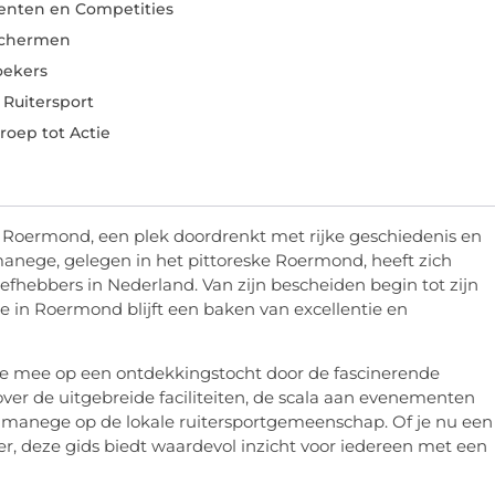
nten en Competities
Schermen
oekers
 Ruitersport
oep tot Actie
Roermond, een plek doordrenkt met rijke geschiedenis en
anege, gelegen in het pittoreske Roermond, heeft zich
iefhebbers in Nederland. Van zijn bescheiden begin tot zijn
in Roermond blijft een baken van excellentie en
 mee op een ontdekkingstocht door de fascinerende
ver de uitgebreide faciliteiten, de scala aan evenementen
 manege op de lokale ruitersportgemeenschap. Of je nu een
er, deze gids biedt waardevol inzicht voor iedereen met een