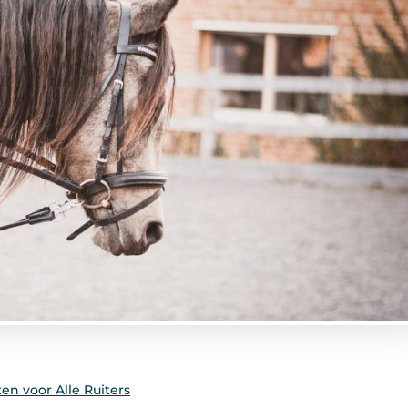
ten voor Alle Ruiters