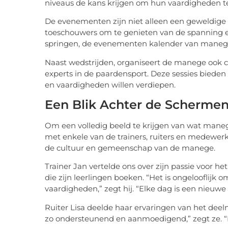
niveaus de kans krijgen om hun vaardigheden te
De evenementen zijn niet alleen een geweldige 
toeschouwers om te genieten van de spanning e
springen, de evenementen kalender van manege 
Naast wedstrijden, organiseert de manege ook 
experts in de paardensport. Deze sessies bieden
en vaardigheden willen verdiepen.
Een Blik Achter de Scherme
Om een volledig beeld te krijgen van wat man
met enkele van de trainers, ruiters en medewer
de cultuur en gemeenschap van de manege.
Trainer Jan vertelde ons over zijn passie voor he
die zijn leerlingen boeken. “Het is ongelooflijk
vaardigheden,” zegt hij. “Elke dag is een nieuwe
Ruiter Lisa deelde haar ervaringen van het deeln
zo ondersteunend en aanmoedigend,” zegt ze. “He