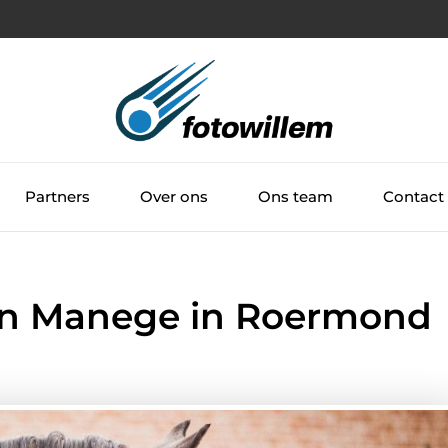
Partners
Over ons
Ons team
Contact
an Manege in Roermond