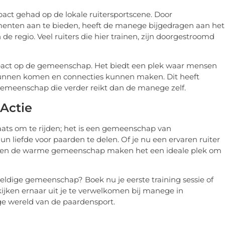
ct gehad op de lokale ruitersportscene. Door
nten aan te bieden, heeft de manege bijgedragen aan het
e regio. Veel ruiters die hier trainen, zijn doorgestroomd
pact op de gemeenschap. Het biedt een plek waar mensen
unnen komen en connecties kunnen maken. Dit heeft
gemeenschap die verder reikt dan de manege zelf.
Actie
ats om te rijden; het is een gemeenschap van
iefde voor paarden te delen. Of je nu een ervaren ruiter
ten en de warme gemeenschap maken het een ideale plek om
eldige gemeenschap? Boek nu je eerste training sessie of
jken ernaar uit je te verwelkomen bij manege in
ge wereld van de paardensport.