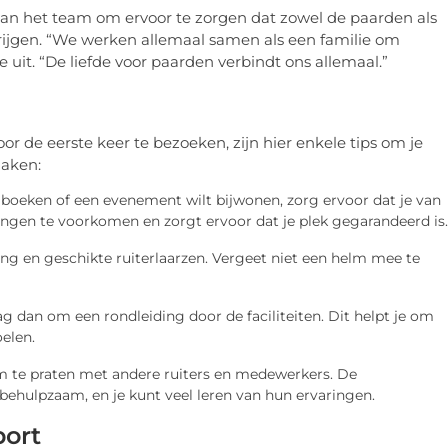
an het team om ervoor te zorgen dat zowel de paarden als
krijgen. “We werken allemaal samen als een familie om
ze uit. “De liefde voor paarden verbindt ons allemaal.”
 de eerste keer te bezoeken, zijn hier enkele tips om je
maken:
lt boeken of een evenement wilt bijwonen, zorg ervoor dat je van
llingen te voorkomen en zorgt ervoor dat je plek gegarandeerd is.
ng en geschikte ruiterlaarzen. Vergeet niet een helm mee te
aag dan om een rondleiding door de faciliteiten. Dit helpt je om
elen.
m te praten met andere ruiters en medewerkers. De
behulpzaam, en je kunt veel leren van hun ervaringen.
port