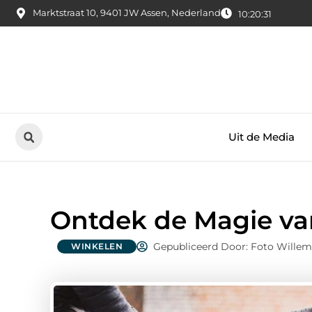
Marktstraat 10, 9401 JW Assen, Nederland
10:20:32
Uit de Media
Ontdek de Magie v
Gepubliceerd Door: Foto Willem
WINKELEN