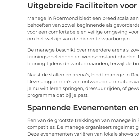
Uitgebreide Faciliteiten voor 
Manege in Roermond biedt een breed scala aan f
behoeften van zowel beginnende als gevorderde
voor een comfortabele en veilige omgeving voor
om het welzijn van de dieren te waarborgen.
De manege beschikt over meerdere arena’s, zowel 
trainingsdoeleinden en weersomstandigheden. 
training tijdens de wintermaanden, terwijl de buit
Naast de stallen en arena’s, biedt manege in R
Deze programma’s zijn ontworpen om ruiters van
je nu wilt leren springen, dressuur rijden, of ge
programma dat bij je past.
Spannende Evenementen en 
Een van de grootste trekkingen van manege in
competities. De manege organiseert regelmatig w
Deze evenementen variëren van lokale shows tot 