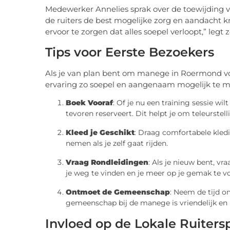
Medewerker Annelies sprak over de toewijding v
de ruiters de best mogelijke zorg en aandacht 
ervoor te zorgen dat alles soepel verloopt,” legt 
Tips voor Eerste Bezoekers
Als je van plan bent om manege in Roermond voor
ervaring zo soepel en aangenaam mogelijk te 
Boek Vooraf
: Of je nu een training sessie wi
tevoren reserveert. Dit helpt je om teleurste
Kleed je Geschikt
: Draag comfortabele kledi
nemen als je zelf gaat rijden.
Vraag Rondleidingen
: Als je nieuw bent, vr
je weg te vinden en je meer op je gemak te vo
Ontmoet de Gemeenschap
: Neem de tijd o
gemeenschap bij de manege is vriendelijk en 
Invloed op de Lokale Ruiters