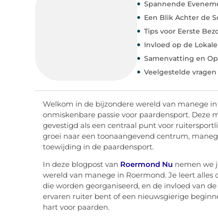
Spannende Eveneme
Een Blik Achter de 
Tips voor Eerste Bez
Invloed op de Lokale
Samenvatting en Opr
Veelgestelde vragen
Welkom in de bijzondere wereld van manege in 
onmiskenbare passie voor paardensport. Deze m
gevestigd als een centraal punt voor ruitersportl
groei naar een toonaangevend centrum, manege 
toewijding in de paardensport.
In deze blogpost van
Roermond Nu
nemen we je
wereld van manege in Roermond. Je leert alles o
die worden georganiseerd, en de invloed van de
ervaren ruiter bent of een nieuwsgierige beginn
hart voor paarden.