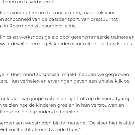
 tonen en te verbeteren.
kans voor ruiters om te concurreren, maar ook voor
n schoonheid van de paardensport. Van dressuur tot
in Roermond zit boordevol actie.
clinics en workshops geleid door gerenommeerde trainers en
 waardevolle leermogelijkheden voor ruiters die hun kennis
n
ege in Roermond zo speciaal maakt, hebben we gesproken
kers. Hun verhalen en ervaringen geven een unieke kijk op
t opleiden van jonge ruiters en zijn trots op de vooruitgang
 om te zien hoe de kinderen groeien in hun vertrouwen en
 kans om iets bijzonders te bereiken.”
emen aan wedstrijden bij de manege. “De sfeer hier is altijd
t voelt echt als een tweede thuis.”