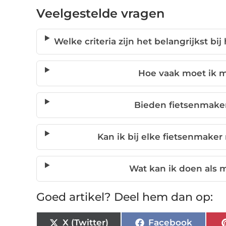
Veelgestelde vragen
Welke criteria zijn het belangrijkst b
Hoe vaak moet ik m
Bieden fietsenmaker
Kan ik bij elke fietsenmaker 
Wat kan ik doen als m
Goed artikel? Deel hem dan op:
X (Twitter)
Facebook