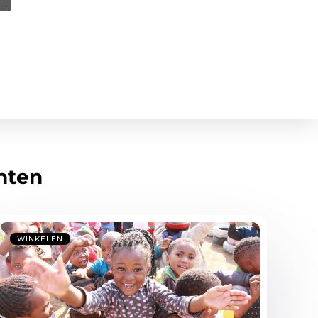
hten
WINKELEN