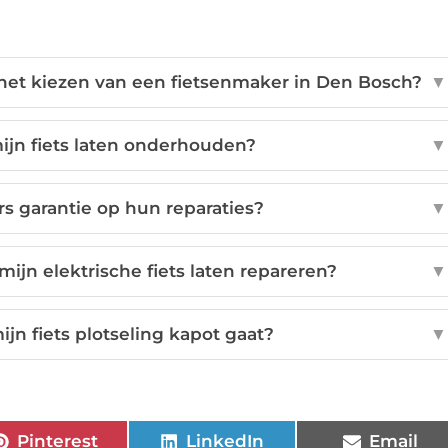
ij het kiezen van een fietsenmaker in Den Bosch?
▼
ijn fiets laten onderhouden?
▼
s garantie op hun reparaties?
▼
mijn elektrische fiets laten repareren?
▼
ijn fiets plotseling kapot gaat?
▼
Pinterest
LinkedIn
Email