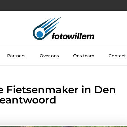
Partners
Over ons
Ons team
Contact
e Fietsenmaker in Den
Beantwoord