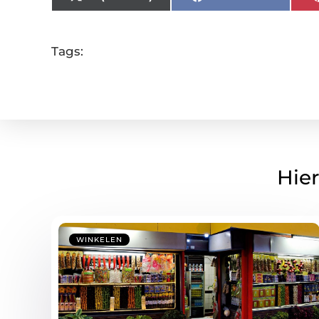
Tags:
Hier
WINKELEN