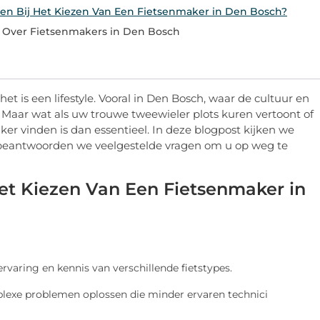
en Bij Het Kiezen Van Een Fietsenmaker in Den Bosch?
 Over Fietsenmakers in Den Bosch
et is een lifestyle. Vooral in Den Bosch, waar de cultuur en
 Maar wat als uw trouwe tweewieler plots kuren vertoont of
er vinden is dan essentieel. In deze blogpost kijken we
n beantwoorden we veelgestelde vragen om u op weg te
et Kiezen Van Een Fietsenmaker in
varing en kennis van verschillende fietstypes.
exe problemen oplossen die minder ervaren technici