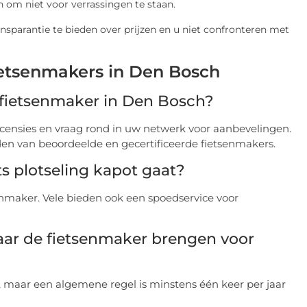
 om niet voor verrassingen te staan.
nsparantie te bieden over prijzen en u niet confronteren met
ietsenmakers in Den Bosch
 fietsenmaker in Den Bosch?
censies en vraag rond in uw netwerk voor aanbevelingen.
den van beoordeelde en gecertificeerde fietsenmakers.
ts plotseling kapot gaat?
nmaker. Vele bieden ook een spoedservice voor
naar de fietsenmaker brengen voor
t, maar een algemene regel is minstens één keer per jaar