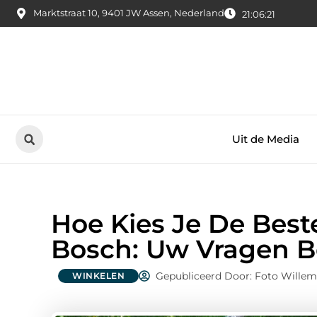
Marktstraat 10, 9401 JW Assen, Nederland
21:06:22
Uit de Media
Hoe Kies Je De Best
Bosch: Uw Vragen 
Gepubliceerd Door: Foto Willem
WINKELEN