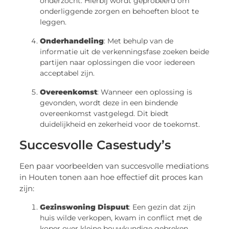
onderzocht. Hierbij wordt geprobeerd om
onderliggende zorgen en behoeften bloot te
leggen.
Onderhandeling
: Met behulp van de
informatie uit de verkenningsfase zoeken beide
partijen naar oplossingen die voor iedereen
acceptabel zijn.
Overeenkomst
: Wanneer een oplossing is
gevonden, wordt deze in een bindende
overeenkomst vastgelegd. Dit biedt
duidelijkheid en zekerheid voor de toekomst.
Succesvolle Casestudy’s
Een paar voorbeelden van succesvolle mediations
in Houten tonen aan hoe effectief dit proces kan
zijn:
Gezinswoning Dispuut
: Een gezin dat zijn
huis wilde verkopen, kwam in conflict met de
koper over kleine bouwkundige gebreken.