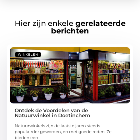
Hier zijn enkele
gerelateerde
berichten
WINKELEN
Ontdek de Voordelen van de
Natuurwinkel in Doetinchem
Natuurwinkels zijn de laatste jaren steeds
populairder geworden, en met goede reden. Ze
bieden een