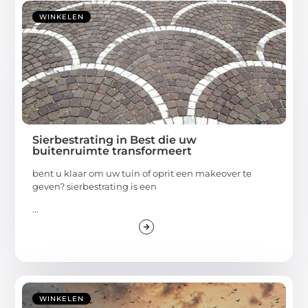
WINKELEN
Sierbestrating in Best die uw
buitenruimte transformeert
bent u klaar om uw tuin of oprit een makeover te
geven? sierbestrating is een
...
WINKELEN