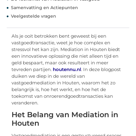
Samenvatting en Actiepunten
Veelgestelde vragen
Als je ooit betrokken bent geweest bij een
vastgoedtransactie, weet je hoe complex en
stressvol het kan zijn. Mediation in Houten biedt
een innovatieve oplossing die niet alleen tijd en
geld bespaart, maar ook resulteert in meer
tevreden partijen.
houtennu.nl
. In deze blogpost
duiken we diep in de wereld van
vastgoedmediation in Houten, waarom het zo
belangrijk is, hoe het werkt, en hoe het de
toekomst van onroerendgoedtransacties kan
veranderen.
Het Belang van Mediation in
Houten
Vastgoedmediation is een gestructureerd proces