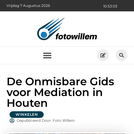
Vrijdag 7 Augustus 2026
10:53:05
De Onmisbare Gids
voor Mediation in
Houten
WINKELEN
Gepubliceerd Door: Foto Willem