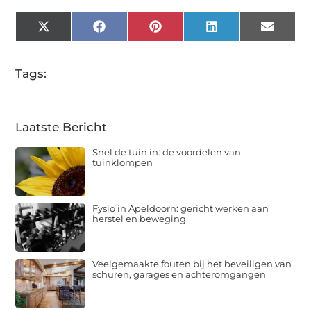
X
Facebook
Pinterest
LinkedIn
Email
(Twitter)
Tags:
Laatste Bericht
Snel de tuin in: de voordelen van
tuinklompen
Fysio in Apeldoorn: gericht werken aan
herstel en beweging
Veelgemaakte fouten bij het beveiligen van
schuren, garages en achteromgangen