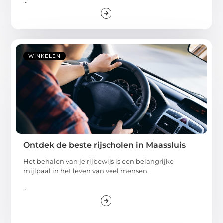
...
WINKELEN
Ontdek de beste rijscholen in Maassluis
Het behalen van je rijbewijs is een belangrijke
mijlpaal in het leven van veel mensen.
...