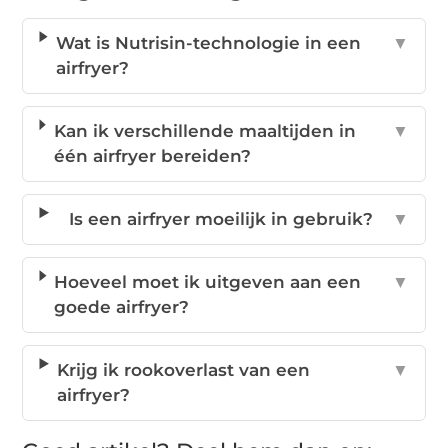
Wat is Nutrisin-technologie in een
▼
airfryer?
Kan ik verschillende maaltijden in
▼
één airfryer bereiden?
Is een airfryer moeilijk in gebruik?
▼
Hoeveel moet ik uitgeven aan een
▼
goede airfryer?
Krijg ik rookoverlast van een
▼
airfryer?