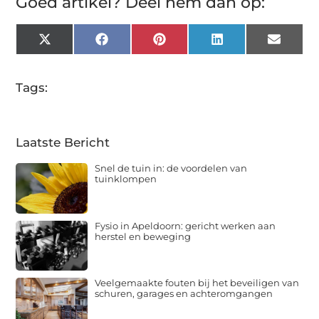
Goed artikel? Deel hem dan op:
X
Facebook
Pinterest
LinkedIn
Email
(Twitter)
Tags:
Laatste Bericht
Snel de tuin in: de voordelen van
tuinklompen
Fysio in Apeldoorn: gericht werken aan
herstel en beweging
Veelgemaakte fouten bij het beveiligen van
schuren, garages en achteromgangen