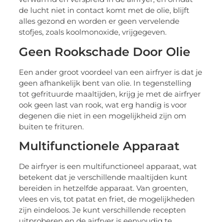
de lucht niet in contact komt met de olie, blijft
alles gezond en worden er geen vervelende
stofjes, zoals koolmonoxide, vrijgegeven.
Geen Rookschade Door Olie
Een ander groot voordeel van een airfryer is dat je
geen afhankelijk bent van olie. In tegenstelling
tot gefrituurde maaltijden, krijg je met de airfryer
ook geen last van rook, wat erg handig is voor
degenen die niet in een mogelijkheid zijn om
buiten te frituren.
Multifunctionele Apparaat
De airfryer is een multifunctioneel apparaat, wat
betekent dat je verschillende maaltijden kunt
bereiden in hetzelfde apparaat. Van groenten,
vlees en vis, tot patat en friet, de mogelijkheden
zijn eindeloos. Je kunt verschillende recepten
uitproberen en de airfryer is eenvoudig te