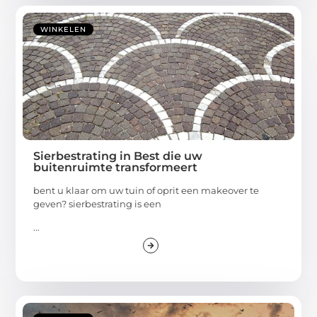
WINKELEN
Sierbestrating in Best die uw
buitenruimte transformeert
bent u klaar om uw tuin of oprit een makeover te
geven? sierbestrating is een
...