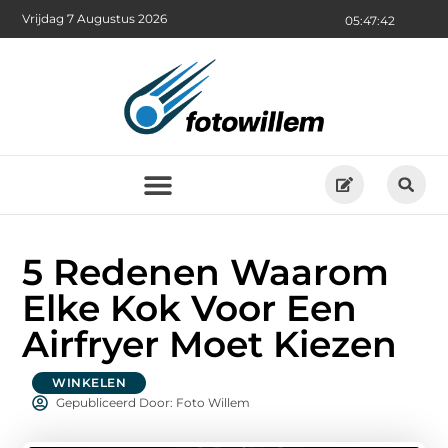
Vrijdag 7 Augustus 2026
05:47:44
5 Redenen Waarom
Elke Kok Voor Een
Airfryer Moet Kiezen
WINKELEN
Gepubliceerd Door: Foto Willem