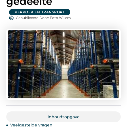
gedeelte
VERVOER EN TRANSPORT
Gepubliceerd Door: Foto Willem
Inhoudsopgave
Veelgestelde vragen