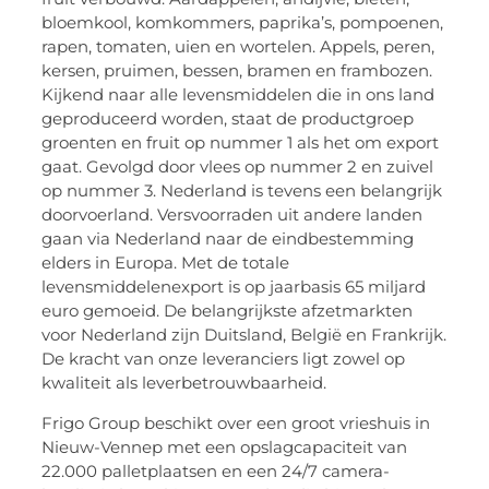
bloemkool, komkommers, paprika’s, pompoenen,
rapen, tomaten, uien en wortelen. Appels, peren,
kersen, pruimen, bessen, bramen en frambozen.
Kijkend naar alle levensmiddelen die in ons land
geproduceerd worden, staat de productgroep
groenten en fruit op nummer 1 als het om export
gaat. Gevolgd door vlees op nummer 2 en zuivel
op nummer 3. Nederland is tevens een belangrijk
doorvoerland. Versvoorraden uit andere landen
gaan via Nederland naar de eindbestemming
elders in Europa. Met de totale
levensmiddelenexport is op jaarbasis 65 miljard
euro gemoeid. De belangrijkste afzetmarkten
voor Nederland zijn Duitsland, België en Frankrijk.
De kracht van onze leveranciers ligt zowel op
kwaliteit als leverbetrouwbaarheid.
Frigo Group beschikt over een groot vrieshuis in
Nieuw-Vennep met een opslagcapaciteit van
22.000 palletplaatsen en een 24/7 camera-