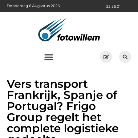
Donderdag 6 Augustus 2026
23:56:01
Vers transport
Frankrijk, Spanje of
Portugal? Frigo
Group regelt het
complete logistieke