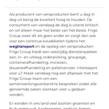
Als producent van versproducten bent u dag in
dag uit bezig de kwaliteit hoog te houden. De
consument van vandaag de dag is uiterst kritisch
en wil alleen maar het beste van het beste. Frigo
Group weet dit als geen ander en zorgt dan ook
voor een continue koudeketen tijdens het
wegtransport
en de opslag van versproducten.
Frigo Group biedt een veelzijdig dienstenpakket
aan: in- en uitslag, orderpicking, groupage,
containerafhandeling, invriezen,
douaneafhandeling en palletvervoer. Interessant
voor u? Maak vandaag nog een afspraak met het
Frigo Group-team om een
samenwerkingsverband te bespreken zodat alle
genoemde zaken voortaan voor u gedaan
worden.
Er worden in ons land veel soorten groenten en
fruit verbouwd. Aardappelen, andijvie, bieten,