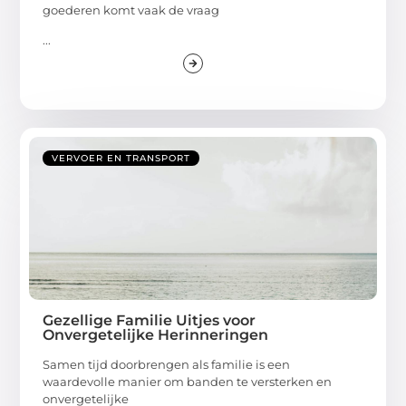
goederen komt vaak de vraag
...
VERVOER EN TRANSPORT
Gezellige Familie Uitjes voor
Onvergetelijke Herinneringen
Samen tijd doorbrengen als familie is een
waardevolle manier om banden te versterken en
onvergetelijke