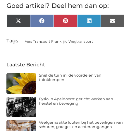
Goed artikel? Deel hem dan op:
X
Facebook
Pinterest
LinkedIn
Email
(Twitter)
Tags:
Vers Transport Frankrijk
,
Wegtransport
Laatste Bericht
Snel de tuin in: de voordelen van
tuinklompen
Fysio in Apeldoorn: gericht werken aan
herstel en beweging
Veelgemaakte fouten bij het beveiligen van
schuren, garages en achteromgangen