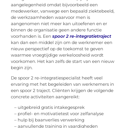
aangelegenheid omdat bijvoorbeeld een
medewerker, vanwege een bepaald ziektebeeld,
de werkzaamheden waarvoor men is
aangenomen niet meer kan uitoefenen en er
binnen de organisatie geen andere functie
voorhanden is. Een
spoor 2 re-integratietraject
kan dan een middel zijn om de werknemer een
nieuw perspectief op de toekomst te geven
waarmee vroegtijdige werkeloosheid wordt
voorkomen. Het kan zelfs de start van een nieuw
begin zijn.
De spoor 2 re-integratiespecialist heeft veel
ervaring met het begeleiden van werknemers in
een spoor 2 traject. Cliënten krijgen de volgende
concrete activiteiten aangereikt:
– uitgebreid gratis intakegesprek
– profiel- en motivatietest voor zelfanalyse
– hulp bij baanverlies verwerking
– aanvullende training in vaardigheden