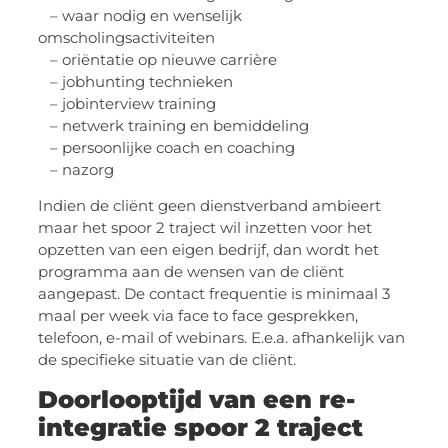
– waar nodig en wenselijk
omscholingsactiviteiten
– oriëntatie op nieuwe carrière
– jobhunting technieken
– jobinterview training
– netwerk training en bemiddeling
– persoonlijke coach en coaching
– nazorg
Indien de cliënt geen dienstverband ambieert
maar het spoor 2 traject wil inzetten voor het
opzetten van een eigen bedrijf, dan wordt het
programma aan de wensen van de cliënt
aangepast. De contact frequentie is minimaal 3
maal per week via face to face gesprekken,
telefoon, e-mail of webinars. E.e.a. afhankelijk van
de specifieke situatie van de cliënt.
Doorlooptijd van een re-
integratie spoor 2 traject