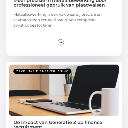
Meer precisie in metaalbewerking door
professioneel gebruik van plaatwalsen
Metaalbewerking is een vak waarbij precisie en
vakmanschap centraal staan. Van complexe
constructies tot fijne
...
ZAKELIJKE DIENSTVERLENING
De impact van Generatie Z op finance
recruitment