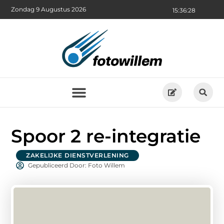
Zondag 9 Augustus 2026
15:36:29
Spoor 2 re-integratie
ZAKELIJKE DIENSTVERLENING
Gepubliceerd Door: Foto Willem