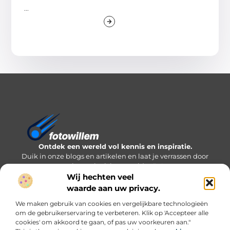
...
Ontdek een wereld vol kennis en inspiratie.
Duik in onze blogs en artikelen en laat je verrassen door
nieuwe inzichten en ideeën!
Wij hechten veel
Bericht categorie
waarde aan uw privacy.
We maken gebruik van cookies en vergelijkbare technologieën
om de gebruikerservaring te verbeteren. Klik op 'Accepteer alle
cookies' om akkoord te gaan, of pas uw voorkeuren aan."
Onze informatie