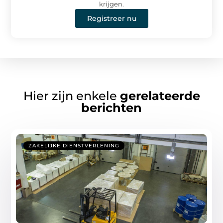
krijgen.
Registreer nu
Hier zijn enkele
gerelateerde
berichten
ZAKELIJKE DIENSTVERLENING