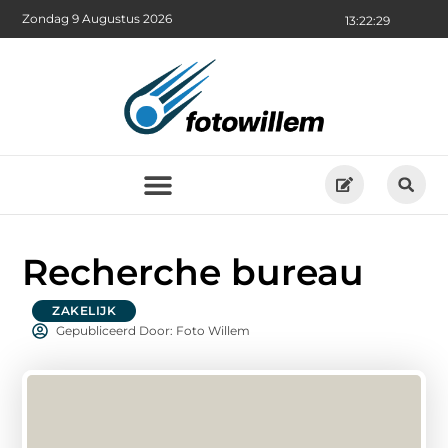
Zondag 9 Augustus 2026
13:22:30
Recherche bureau
ZAKELIJK
Gepubliceerd Door: Foto Willem