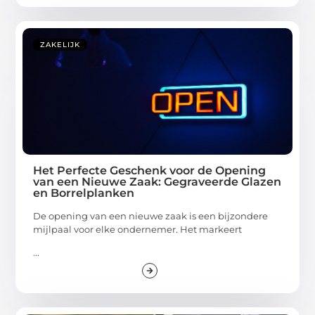
ZAKELIJK
Het Perfecte Geschenk voor de Opening
van een Nieuwe Zaak: Gegraveerde Glazen
en Borrelplanken
De opening van een nieuwe zaak is een bijzondere
mijlpaal voor elke ondernemer. Het markeert
...