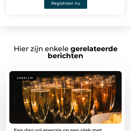
Registreer nu
Hier zijn enkele
gerelateerde
berichten
ZAKELIJK
Een dag vol energie op een plek met