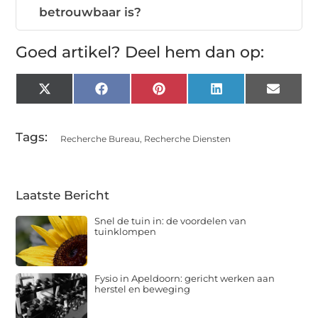
betrouwbaar is?
Goed artikel? Deel hem dan op:
X
Facebook
Pinterest
LinkedIn
Email
(Twitter)
Tags:
Recherche Bureau
,
Recherche Diensten
Laatste Bericht
Snel de tuin in: de voordelen van
tuinklompen
Fysio in Apeldoorn: gericht werken aan
herstel en beweging