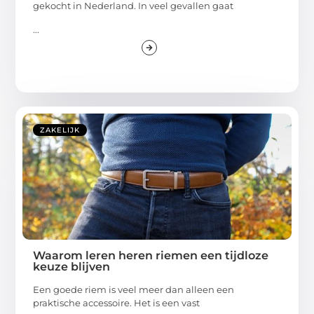
gekocht in Nederland. In veel gevallen gaat
...
ZAKELIJK
Waarom leren heren riemen een tijdloze
keuze blijven
Een goede riem is veel meer dan alleen een
praktische accessoire. Het is een vast